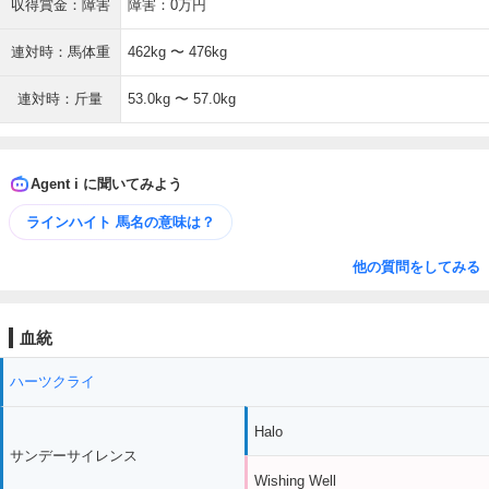
収得賞金：障害
障害：0万円
連対時：馬体重
462kg 〜 476kg
連対時：斤量
53.0kg 〜 57.0kg
Agent i に聞いてみよう
ラインハイト 馬名の意味は？
他の質問をしてみる
血統
ハーツクライ
Halo
サンデーサイレンス
Wishing Well