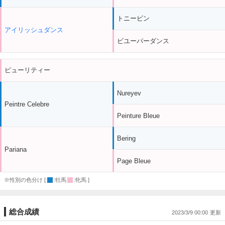
トニービン
アイリッシュダンス
ビユーパーダンス
ピューリティー
Nureyev
Peintre Celebre
Peinture Bleue
Bering
Pariana
Page Bleue
※性別の色分け [
:牡馬
:牝馬 ]
総合成績
2023/3/9 00:00