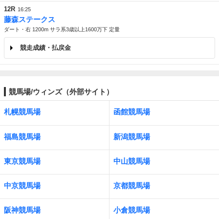
12R
16:25
藤森ステークス
ダート・右 1200m サラ系3歳以上1600万下 定量
競走成績・払戻金
競馬場/ウィンズ（外部サイト）
札幌競馬場
函館競馬場
福島競馬場
新潟競馬場
東京競馬場
中山競馬場
中京競馬場
京都競馬場
阪神競馬場
小倉競馬場