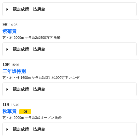
競走成績・払戻金
9R
14:25
紫菊賞
芝・右 2000m サラ系2歳500万下 馬齢
競走成績・払戻金
10R
15:01
三年坂特別
芝・右・外 1600m サラ系3歳以上1000万下 ハンデ
競走成績・払戻金
11R
15:40
秋華賞
GI
芝・右 2000m サラ系3歳オープン 馬齢
競走成績・払戻金
※ 3番「スカーレットカラー」号が出走取消のため、返還があります。ご注意ください。