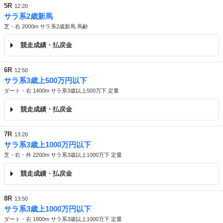
5R
12:20
サラ系2歳新馬
芝・右 2000m サラ系2歳新馬 馬齢
競走成績・払戻金
6R
12:50
サラ系3歳上500万円以下
ダート・右 1400m サラ系3歳以上500万下 定量
競走成績・払戻金
7R
13:20
サラ系3歳上1000万円以下
芝・右・外 2200m サラ系3歳以上1000万下 定量
競走成績・払戻金
8R
13:50
サラ系3歳上1000万円以下
ダート・右 1800m サラ系3歳以上1000万下 定量