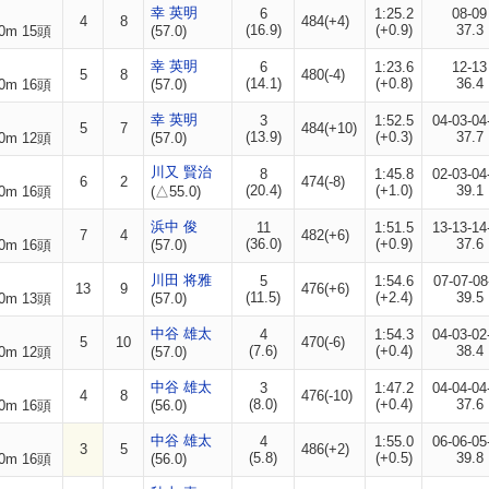
幸 英明
6
1:25.2
08-09
4
8
484(+4)
(16.9)
(+0.9)
37.3
0m 15頭
(57.0)
幸 英明
6
1:23.6
12-13
5
8
480(-4)
(14.1)
(+0.8)
36.4
0m 16頭
(57.0)
幸 英明
3
1:52.5
04-03-04
5
7
484(+10)
(13.9)
(+0.3)
37.7
0m 12頭
(57.0)
川又 賢治
8
1:45.8
02-03-04
6
2
474(-8)
(20.4)
(+1.0)
39.1
0m 16頭
(△55.0)
浜中 俊
11
1:51.5
13-13-14
7
4
482(+6)
(36.0)
(+0.9)
37.6
0m 16頭
(57.0)
川田 将雅
5
1:54.6
07-07-08
13
9
476(+6)
(11.5)
(+2.4)
39.5
0m 13頭
(57.0)
中谷 雄太
4
1:54.3
04-03-02
5
10
470(-6)
(7.6)
(+0.4)
38.4
0m 12頭
(57.0)
中谷 雄太
3
1:47.2
04-04-04
4
8
476(-10)
(8.0)
(+0.4)
37.6
0m 16頭
(56.0)
中谷 雄太
4
1:55.0
06-06-05
3
5
486(+2)
(5.8)
(+0.5)
39.8
0m 16頭
(56.0)