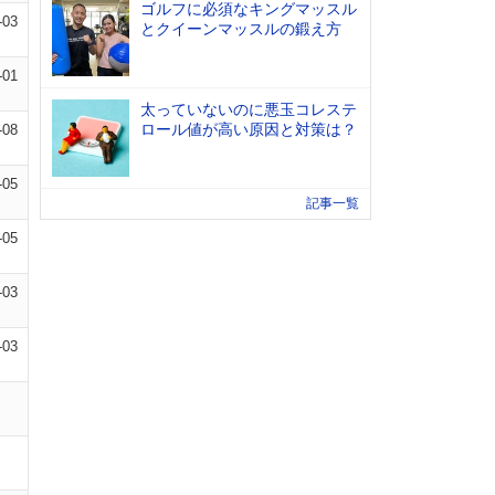
ゴルフに必須なキングマッスル
-03
とクイーンマッスルの鍛え方
-01
太っていないのに悪玉コレステ
ロール値が高い原因と対策は？
-08
-05
記事一覧
-05
-03
-03