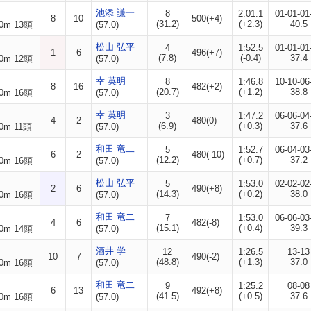
池添 謙一
8
2:01.1
01-01-01
8
10
500(+4)
(31.2)
(+2.3)
40.5
0m 13頭
(57.0)
松山 弘平
4
1:52.5
01-01-01
1
6
496(+7)
(7.8)
(-0.4)
37.4
0m 12頭
(57.0)
幸 英明
8
1:46.8
10-10-06
8
16
482(+2)
(20.7)
(+1.2)
38.8
0m 16頭
(57.0)
幸 英明
3
1:47.2
06-06-04
4
2
480(0)
(6.9)
(+0.3)
37.6
0m 11頭
(57.0)
和田 竜二
5
1:52.7
06-04-03
6
2
480(-10)
(12.2)
(+0.7)
37.2
0m 16頭
(57.0)
松山 弘平
5
1:53.0
02-02-02
2
6
490(+8)
(14.3)
(+0.2)
38.0
0m 16頭
(57.0)
和田 竜二
7
1:53.0
06-06-03
4
6
482(-8)
(15.1)
(+0.4)
39.3
0m 14頭
(57.0)
酒井 学
12
1:26.5
13-13
10
7
490(-2)
(48.8)
(+1.3)
37.0
0m 16頭
(57.0)
和田 竜二
9
1:25.2
08-08
6
13
492(+8)
(41.5)
(+0.5)
37.6
0m 16頭
(57.0)