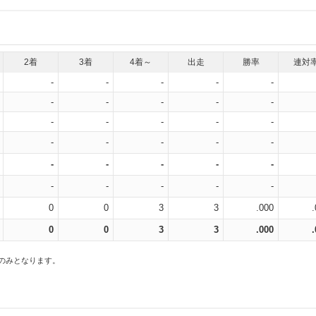
2着
3着
4着～
出走
勝率
連対
-
-
-
-
-
-
-
-
-
-
-
-
-
-
-
-
-
-
-
-
-
-
-
-
-
-
-
-
-
-
0
0
3
3
.000
0
0
3
3
.000
スのみとなります。