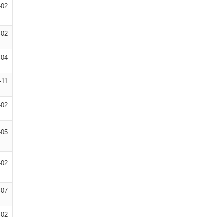
-02
-02
-04
-11
-02
-05
-02
-07
-02