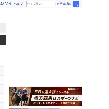
! JAPAN
ヘルプ
予備試験
検索
r