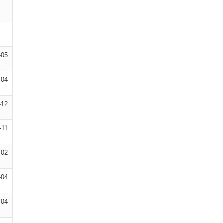
-05
-04
-12
-11
-02
-04
-04