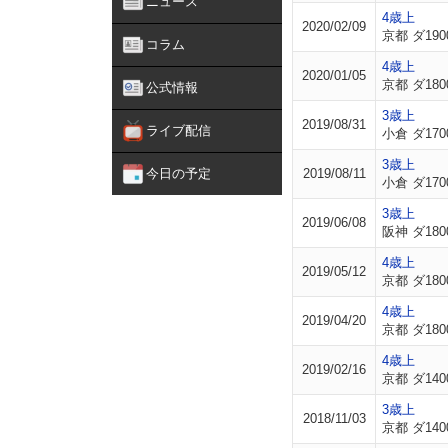
ニュース
4歳上
2020/02/09
京都 ダ190
コラム
4歳上
2020/01/05
京都 ダ180
公式情報
3歳上
2019/08/31
ライブ配信
小倉 ダ170
3歳上
今日の予定
2019/08/11
小倉 ダ170
3歳上
2019/06/08
阪神 ダ180
4歳上
2019/05/12
京都 ダ180
4歳上
2019/04/20
京都 ダ180
4歳上
2019/02/16
京都 ダ140
3歳上
2018/11/03
京都 ダ140