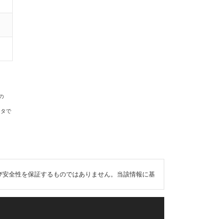
の
ータで
び安全性を保証するものではありません。当該情報に基