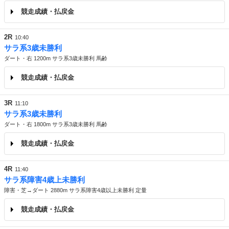
競走成績・払戻金
2R
10:40
サラ系3歳未勝利
ダート・右 1200m サラ系3歳未勝利 馬齢
競走成績・払戻金
3R
11:10
サラ系3歳未勝利
ダート・右 1800m サラ系3歳未勝利 馬齢
競走成績・払戻金
4R
11:40
サラ系障害4歳上未勝利
障害・芝→ダート 2880m サラ系障害4歳以上未勝利 定量
競走成績・払戻金