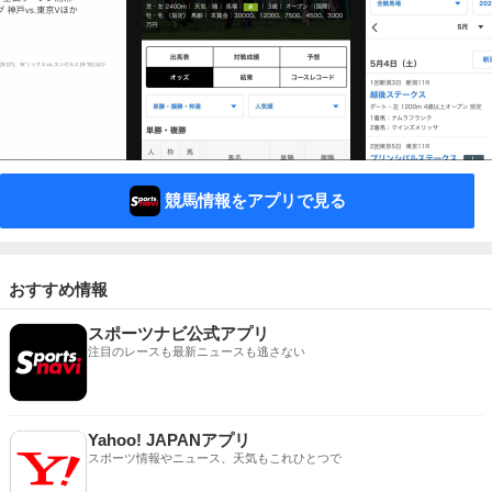
競馬情報をアプリで見る
おすすめ情報
スポーツナビ公式アプリ
注目のレースも最新ニュースも逃さない
Yahoo! JAPANアプリ
スポーツ情報やニュース、天気もこれひとつで