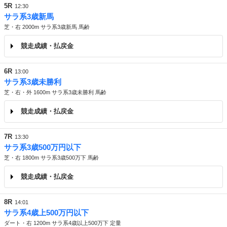
5R
12:30
サラ系3歳新馬
芝・右 2000m サラ系3歳新馬 馬齢
競走成績・払戻金
6R
13:00
サラ系3歳未勝利
芝・右・外 1600m サラ系3歳未勝利 馬齢
競走成績・払戻金
7R
13:30
サラ系3歳500万円以下
芝・右 1800m サラ系3歳500万下 馬齢
競走成績・払戻金
8R
14:01
サラ系4歳上500万円以下
ダート・右 1200m サラ系4歳以上500万下 定量