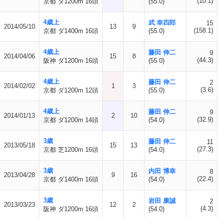
(10.1)
京都 ダ1200m 16頭
(55.0)
4歳上
武 幸四郎
15
2014/05/10
13
9
(158.1)
京都 ダ1400m 16頭
(55.0)
4歳上
藤田 伸二
9
2014/04/06
15
8
(44.3)
阪神 ダ1200m 16頭
(55.0)
4歳上
藤田 伸二
2
2014/02/02
1
3
(3.6)
京都 ダ1200m 12頭
(55.0)
4歳上
藤田 伸二
9
2014/01/13
2
10
(32.9)
京都 ダ1200m 14頭
(54.0)
3歳
藤田 伸二
11
2013/05/18
15
13
(27.3)
京都 芝1200m 16頭
(54.0)
3歳
内田 博幸
8
2013/04/28
9
16
(22.4)
京都 ダ1400m 16頭
(54.0)
3歳
岩田 康誠
2
2013/03/23
12
2
(4.3)
阪神 ダ1200m 16頭
(54.0)