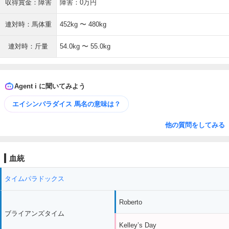
収得賞金：障害
障害：0万円
連対時：馬体重
452kg 〜 480kg
連対時：斤量
54.0kg 〜 55.0kg
Agent i に聞いてみよう
エイシンパラダイス 馬名の意味は？
他の質問をしてみる
血統
タイムパラドックス
Roberto
ブライアンズタイム
Kelley’s Day