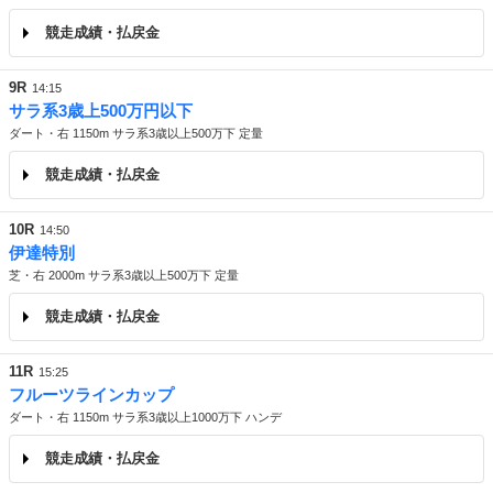
競走成績・払戻金
9R
14:15
サラ系3歳上500万円以下
ダート・右 1150m サラ系3歳以上500万下 定量
競走成績・払戻金
10R
14:50
伊達特別
芝・右 2000m サラ系3歳以上500万下 定量
競走成績・払戻金
11R
15:25
フルーツラインカップ
ダート・右 1150m サラ系3歳以上1000万下 ハンデ
競走成績・払戻金