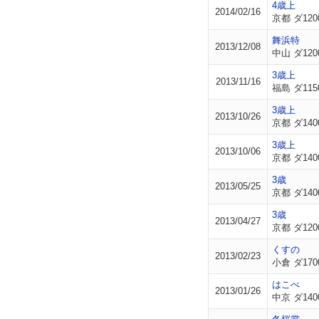
4歳上
2014/02/16
京都 ダ120
舞浜特
2013/12/08
中山 ダ120
3歳上
2013/11/16
福島 ダ115
3歳上
2013/10/26
京都 ダ140
3歳上
2013/10/06
京都 ダ140
3歳
2013/05/25
京都 ダ140
3歳
2013/04/27
京都 ダ120
くすの
2013/02/23
小倉 ダ170
はこべ
2013/01/26
中京 ダ140