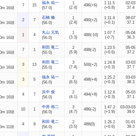
福永 祐一
1
1:11.5
02-03
7
15
496(+6)
(2.4)
(+0.8)
37.4
0m 16頭
(57.0)
石橋 脩
1
1:11.4
08-07
2
7
490(+2)
(2.4)
(+0.1)
37.1
0m 16頭
(56.0)
丸山 元気
1
1:07.7
05-04
1
4
488(-10)
(3.3)
(-0.7)
36.3
0m 16頭
(56.0)
和田 竜二
2
1:23.5
05-05
7
1
498(-2)
(5.9)
(+0.6)
37.2
0m 16頭
(55.0)
和田 竜二
3
1:24.8
03-03
3
13
500(+2)
(7.4)
(+0.3)
37.7
0m 16頭
(55.0)
福永 祐一
2
1:25.2
03-03
3
5
498(+4)
(6.5)
(+0.3)
38.3
0m 16頭
(56.0)
浜中 俊
2
1:12.6
05-03
4
7
494(+8)
(4.1)
(+0.3)
37.1
0m 16頭
(56.0)
中井 裕二
3
1:47.2
03-03-03
10
1
486(-2)
(4.7)
(+1.9)
39.0
0m 10頭
(56.0)
和田 竜二
2
1:26.2
01-01
4
9
488(0)
(3.5)
(+0.6)
39.3
0m 11頭
(56.0)