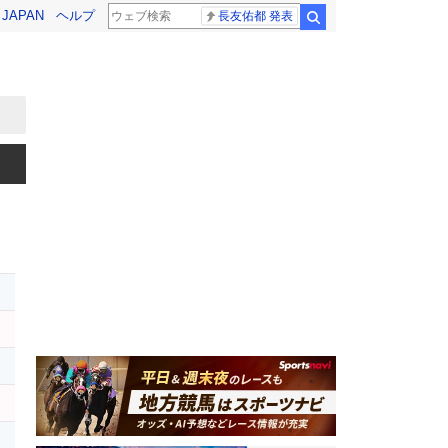
! JAPAN
ヘルプ
長友佑都 発表
検索