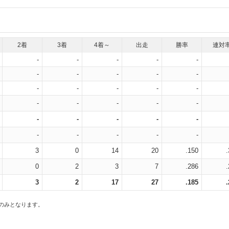
2着
3着
4着～
出走
勝率
連対
-
-
-
-
-
-
-
-
-
-
-
-
-
-
-
-
-
-
-
-
-
-
-
-
-
-
-
-
-
-
3
0
14
20
.150
0
2
3
7
.286
3
2
17
27
.185
スのみとなります。