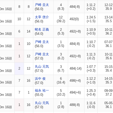
戸崎 圭太
4
1:11.2
12-12
8
8
484(-8)
(8.3)
(+0.2)
35.9
0m 16頭
(56.0)
太宰 啓介
12
1:24.5
13-14
10
12
492(0)
(39.2)
(+1.5)
35.5
0m 16頭
(56.0)
蛯名 正義
2
1:10.9
10-11
6
14
492(+8)
(5.3)
(+0.5)
36.2
0m 16頭
(54.0)
戸崎 圭太
1
1:10.7
07-07
1
10
484(-8)
(3.5)
(-0.2)
36.1
0m 16頭
(56.0)
戸崎 圭太
3
1:11.3
10-11
1
12
492(+8)
(6.2)
(-0.2)
35.6
0m 16頭
(57.0)
丸山 元気
3
1:07.7
15-15
2
12
484(-14)
(6.7)
(+0.3)
35.4
0m 16頭
(57.0)
浜中 俊
6
1:12.2
14-15
7
16
498(+4)
0m 16頭
(16.4)
(+1.0)
35.3
(57.0)
福永 祐一
5
1:25.3
09-09
7
1
494(+6)
(10.2)
(+0.4)
37.2
0m 16頭
(55.0)
丸山 元気
1
1:11.6
05-05
1
16
488(-8)
(2.8)
(-0.0)
36.1
0m 16頭
(57.0)