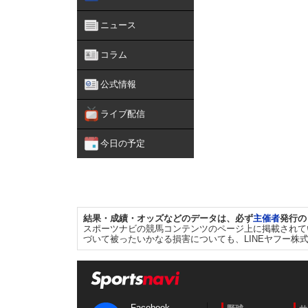
ニュース
コラム
公式情報
ライブ配信
今日の予定
結果・成績・オッズなどのデータは、必ず
主催者
発行の
スポーツナビの競馬コンテンツのページ上に掲載されて
づいて被ったいかなる損害についても、LINEヤフー株
Facebook