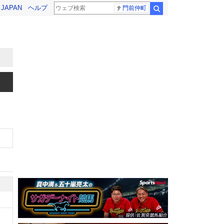
! JAPAN
ヘルプ
門前仲町
検索