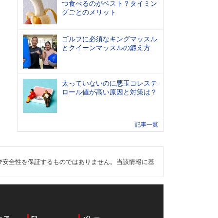
つ食べるのがベスト？タイミン
グごとのメリット
ゴルフに必須なキングマッスル
とクイーンマッスルの鍛え方
太っていないのに悪玉コレステ
ロール値が高い原因と対策は？
記事一覧
び安全性を保証するものではありません。当該情報に基