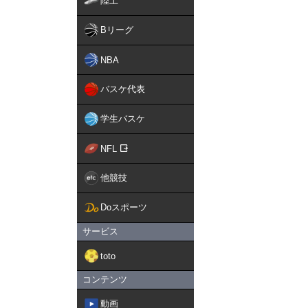
陸上
Bリーグ
NBA
バスケ代表
学生バスケ
NFL
他競技
Doスポーツ
サービス
toto
コンテンツ
動画