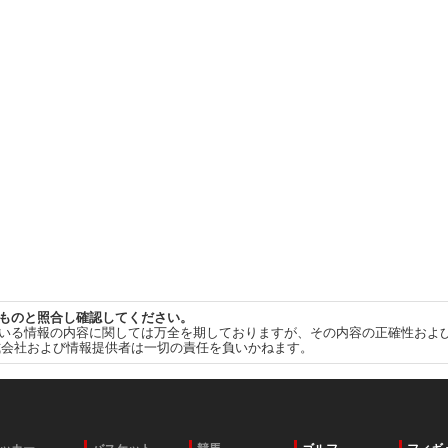
ものと照合し確認してください。
いる情報の内容に関しては万全を期しておりますが、その内容の正確性およ
式会社および情報提供者は一切の責任を負いかねます。