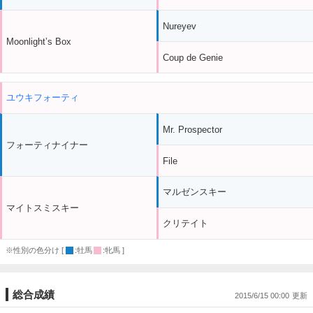
Nureyev
Moonlight’s Box
Coup de Genie
ユウキフォーティ
Mr. Prospector
フォーティナイナー
File
マルゼンスキー
マイトスミスキー
クリテイト
※性別の色分け [
:牡馬
:牝馬 ]
総合成績
2015/6/15 00:00