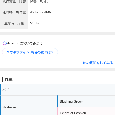
収得賞金：障害
障害：0万円
連対時：馬体重
458kg 〜 468kg
連対時：斤量
54.0kg
Agent i に聞いてみよう
ユウキファイン 馬名の意味は？
他の質問をしてみる
血統
バゴ
Blushing Groom
Nashwan
Height of Fashion