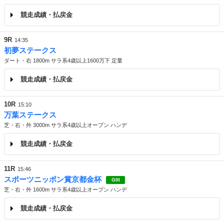
競走成績・払戻金
9R
14:35
初夢ステークス
ダート・右 1800m サラ系4歳以上1600万下 定量
競走成績・払戻金
10R
15:10
万葉ステークス
芝・右・外 3000m サラ系4歳以上オープン ハンデ
競走成績・払戻金
11R
15:46
スポーツニッポン賞京都金杯
GIII
芝・右・外 1600m サラ系4歳以上オープン ハンデ
競走成績・払戻金