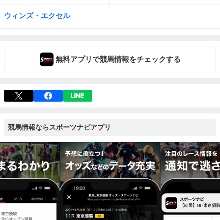
ウィンズ・エクセル
無料アプリで競馬情報をチェックする
競馬情報ならスポーツナビアプリ