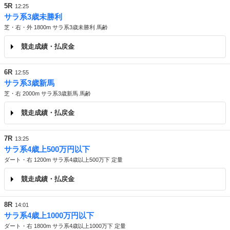
5R
12:25
サラ系3歳未勝利
芝・右・外 1800m サラ系3歳未勝利 馬齢
競走成績・払戻金
6R
12:55
サラ系3歳新馬
芝・右 2000m サラ系3歳新馬 馬齢
競走成績・払戻金
7R
13:25
サラ系4歳上500万円以下
ダート・右 1200m サラ系4歳以上500万下 定量
競走成績・払戻金
8R
14:01
サラ系4歳上1000万円以下
ダート・右 1800m サラ系4歳以上1000万下 定量