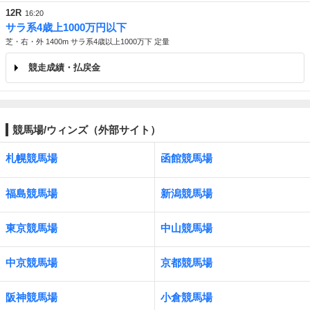
12R
16:20
サラ系4歳上1000万円以下
芝・右・外 1400m サラ系4歳以上1000万下 定量
競走成績・払戻金
競馬場/ウィンズ（外部サイト）
札幌競馬場
函館競馬場
福島競馬場
新潟競馬場
東京競馬場
中山競馬場
中京競馬場
京都競馬場
阪神競馬場
小倉競馬場