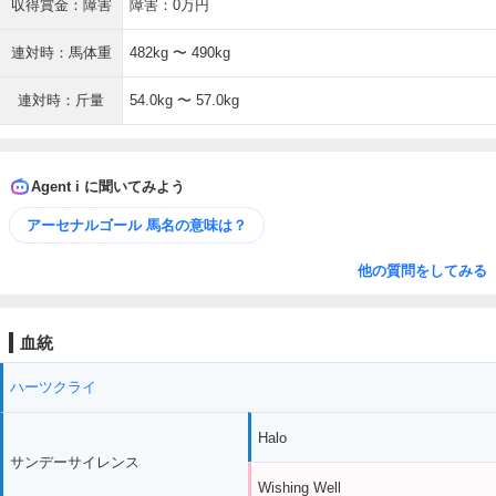
収得賞金：障害
障害：0万円
連対時：馬体重
482kg 〜 490kg
連対時：斤量
54.0kg 〜 57.0kg
Agent i に聞いてみよう
アーセナルゴール 馬名の意味は？
他の質問をしてみる
血統
ハーツクライ
Halo
サンデーサイレンス
Wishing Well