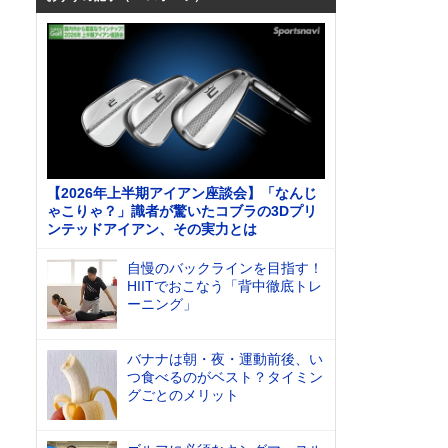
【2026年上半期アイアン座談会】「なんじ
ゃこりゃ？」識者が驚いたコブラの3Dプリ
ンテッドアイアン、その実力とは
自慢のバックラインを目指す！
HIITでおこなう「背中徹底トレ
ーニング」
バナナは朝・夜・運動前後、い
つ食べるのがベスト？タイミン
グごとのメリット