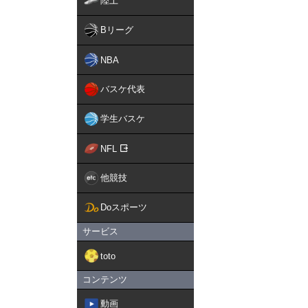
陸上
Bリーグ
NBA
バスケ代表
学生バスケ
NFL
他競技
Doスポーツ
サービス
toto
コンテンツ
動画