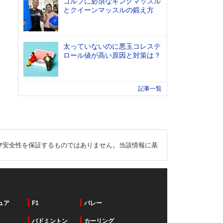
ゴルフに必須なキングマッスル
とクイーンマッスルの鍛え方
太っていないのに悪玉コレステ
ロール値が高い原因と対策は？
記事一覧
び安全性を保証するものではありません。当該情報に基
ュア
F1
バレー
バドミントン
カーリング