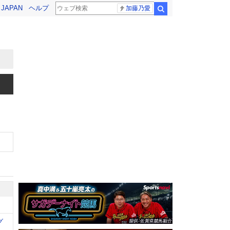
! JAPAN
ヘルプ
加藤乃愛
検索
グ