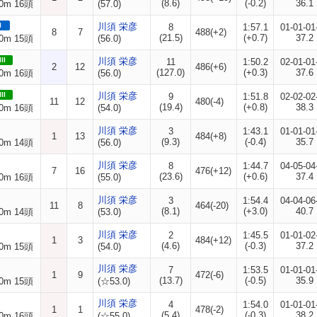
(8.6)
(-0.2)
36.1
0m 16頭
(57.0)
I
川須 栄彦
8
1:57.1
01-01-01
8
7
488(+2)
(21.5)
(+0.7)
37.2
0m 15頭
(56.0)
II
川須 栄彦
11
1:50.2
02-01-01
2
12
486(+6)
(127.0)
(+0.3)
37.6
0m 16頭
(56.0)
II
川須 栄彦
9
1:51.8
02-02-02
11
12
480(-4)
(19.4)
(+0.8)
38.3
0m 16頭
(54.0)
川須 栄彦
3
1:43.1
01-01-01
1
13
484(+8)
(9.3)
(-0.4)
35.7
0m 14頭
(56.0)
川須 栄彦
8
1:44.7
04-05-04
7
16
476(+12)
(23.6)
(+0.6)
37.4
0m 16頭
(55.0)
川須 栄彦
3
1:54.4
04-04-06
11
8
464(-20)
(8.1)
(+3.0)
40.7
0m 14頭
(53.0)
川須 栄彦
2
1:45.5
01-01-02
1
3
484(+12)
(4.6)
(-0.3)
37.2
0m 15頭
(54.0)
川須 栄彦
7
1:53.5
01-01-01
1
9
472(-6)
(13.7)
(-0.5)
35.9
0m 15頭
(☆53.0)
川須 栄彦
4
1:54.0
01-01-01
1
1
478(-2)
(5.4)
(-0.3)
38.2
0m 16頭
(☆55.0)