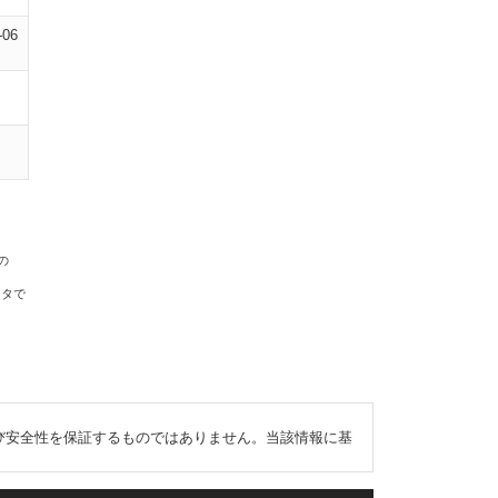
-06
の
ータで
び安全性を保証するものではありません。当該情報に基