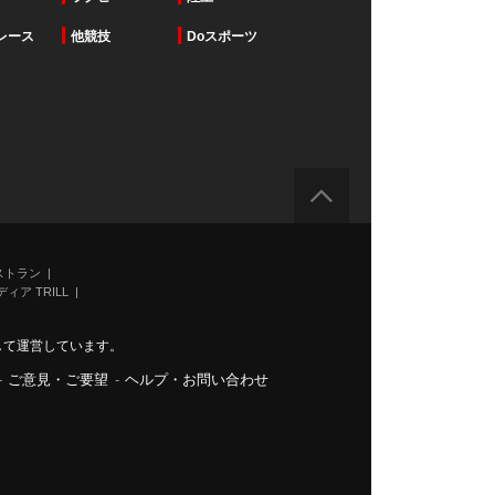
レース
他競技
Doスポーツ
ストラン
ィア TRILL
力して運営しています。
-
ご意見・ご要望
-
ヘルプ・お問い合わせ