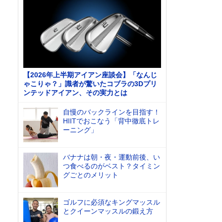
【2026年上半期アイアン座談会】「なんじ
ゃこりゃ？」識者が驚いたコブラの3Dプリ
ンテッドアイアン、その実力とは
自慢のバックラインを目指す！
HIITでおこなう「背中徹底トレ
ーニング」
バナナは朝・夜・運動前後、い
つ食べるのがベスト？タイミン
グごとのメリット
ゴルフに必須なキングマッスル
とクイーンマッスルの鍛え方