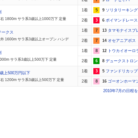
1着
5
9
ソリタリーキング
別
 1800m サラ系3歳以上1000万下 定量
2着
3
6
ポイマンドレース
1着
7
13
タマモナイスプ
テークス
外 1600m サラ系3歳以上オープン ハンデ
2着
7
14
オセアニアボス
1着
8
12
トウカイオーロ
別
000m サラ系3歳以上500万下 定量
2着
6
8
デュークストロン
1着
3
5
ファンドリカップ
歳上500万円以下
右 1200m サラ系3歳以上500万下 定量
2着
8
16
ゴーオンホーマ
2010年7月の日程