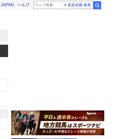
! JAPAN
ヘルプ
長友佑都 発表
検索