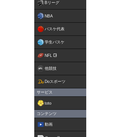
Bリーグ
NBA
バスケ代表
学生バスケ
NFL
他競技
Doスポーツ
サービス
toto
コンテンツ
動画