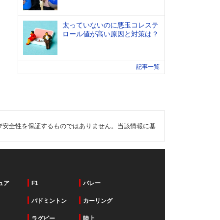
太っていないのに悪玉コレステ
ロール値が高い原因と対策は？
記事一覧
び安全性を保証するものではありません。当該情報に基
ュア
F1
バレー
バドミントン
カーリング
ラグビー
陸上