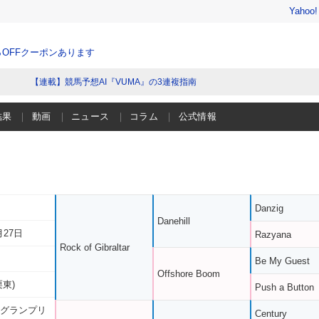
Yahoo
％OFFクーポンあります
【連載】競馬予想AI『VUMA』の3連複指南
結果
動画
ニュース
コラム
公式情報
Danzig
Danehill
月27日
Razyana
Rock of Gibraltar
Be My Guest
Offshore Boom
栗東)
Push a Button
 グランプリ
Century