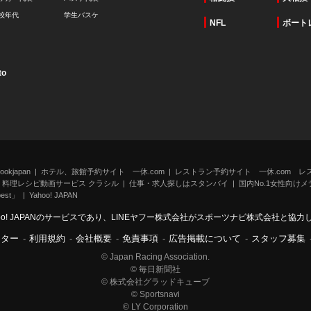
校年代
学生バスケ
NFL
ボート
to
kjapan
ホテル、旅館予約サイト 一休.com
レストラン予約サイト 一休.com レ
料理レシピ動画サービス クラシル
仕事・求人探しはスタンバイ
国内No.1女性向けメデ
st」
Yahoo! JAPAN
oo! JAPANのサービスであり、LINEヤフー株式会社がスポーツナビ株式会社と協
ンター
-
利用規約
-
会社概要
-
免責事項
-
広告掲載について
-
スタッフ募集
© Japan Racing Association.
© 毎日新聞社
© 株式会社グラッドキューブ
© Sportsnavi
© LY Corporation