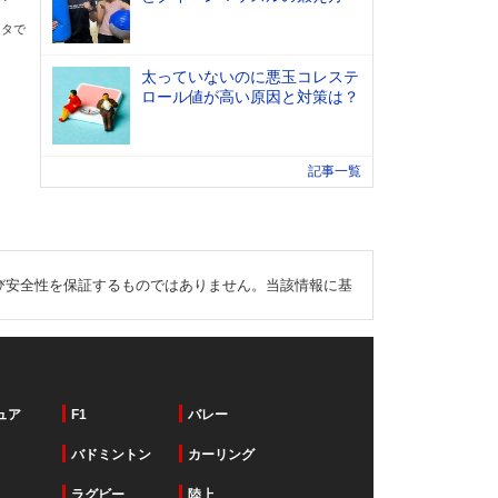
ータで
太っていないのに悪玉コレステ
ロール値が高い原因と対策は？
記事一覧
び安全性を保証するものではありません。当該情報に基
ュア
F1
バレー
バドミントン
カーリング
ラグビー
陸上