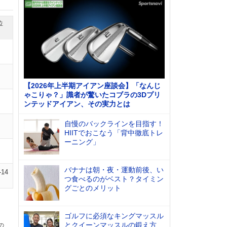
位
【2026年上半期アイアン座談会】「なんじ
ゃこりゃ？」識者が驚いたコブラの3Dプリ
ンテッドアイアン、その実力とは
自慢のバックラインを目指す！
HIITでおこなう「背中徹底トレ
ーニング」
バナナは朝・夜・運動前後、い
-14
つ食べるのがベスト？タイミン
グごとのメリット
ゴルフに必須なキングマッスル
とクイーンマッスルの鍛え方
の