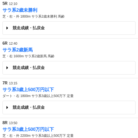
5R
12:10
サラ系2歳未勝利
芝・右・外 1800m サラ系2歳未勝利 馬齢
競走成績・払戻金
6R
12:40
サラ系2歳新馬
芝・右 1600m サラ系2歳新馬 馬齢
競走成績・払戻金
7R
13:15
サラ系3歳上500万円以下
ダート・右 1800m サラ系3歳以上500万下 定量
競走成績・払戻金
8R
13:50
サラ系3歳上500万円以下
芝・右・外 2200m サラ系3歳以上500万下 定量