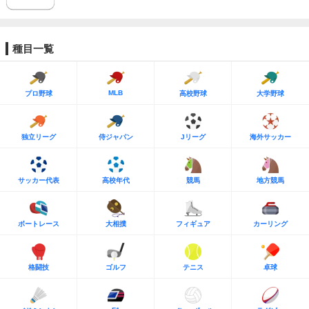
種目一覧
MLB
プロ野球
高校野球
大学野球
独立リーグ
侍ジャパン
Jリーグ
海外サッカー
サッカー代表
高校年代
競馬
地方競馬
ボートレース
大相撲
フィギュア
カーリング
格闘技
ゴルフ
テニス
卓球