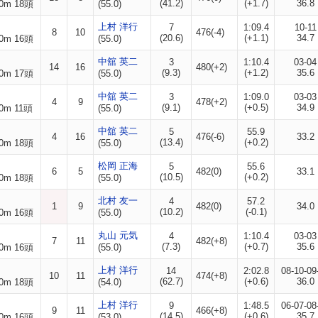
(41.2)
(+1.7)
36.8
0m 18頭
(55.0)
上村 洋行
7
1:09.4
10-11
8
10
476(-4)
(20.6)
(+1.1)
34.7
0m 16頭
(55.0)
中舘 英二
3
1:10.4
03-04
14
16
480(+2)
(9.3)
(+1.2)
35.6
0m 17頭
(55.0)
中舘 英二
3
1:09.0
03-03
4
9
478(+2)
(9.1)
(+0.5)
34.9
0m 11頭
(55.0)
中舘 英二
5
55.9
4
16
476(-6)
33.2
(13.4)
(+0.2)
0m 18頭
(55.0)
松岡 正海
5
55.6
6
5
482(0)
33.1
(10.5)
(+0.2)
0m 18頭
(55.0)
北村 友一
4
57.2
1
9
482(0)
34.0
(10.2)
(-0.1)
0m 16頭
(55.0)
丸山 元気
4
1:10.4
03-03
7
11
482(+8)
(7.3)
(+0.7)
35.6
0m 16頭
(55.0)
上村 洋行
14
2:02.8
08-10-09
10
11
474(+8)
(62.7)
(+0.6)
36.0
0m 18頭
(54.0)
上村 洋行
9
1:48.5
06-07-08
9
11
466(+8)
(14.5)
(+0.6)
35.7
0m 16頭
(53.0)