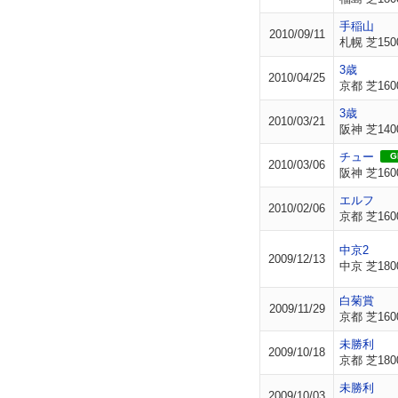
手稲山
2010/09/11
札幌 芝150
3歳
2010/04/25
京都 芝160
3歳
2010/03/21
阪神 芝140
チュー
GI
2010/03/06
阪神 芝160
エルフ
2010/02/06
京都 芝160
中京2
2009/12/13
中京 芝180
白菊賞
2009/11/29
京都 芝160
未勝利
2009/10/18
京都 芝180
未勝利
2009/10/03