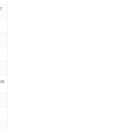
07
-01