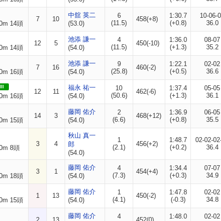
中舘 英二
6
1:30.7
10-06-
7
10
458(+8)
(11.5)
(+0.8)
36.0
0m 14頭
(53.0)
池添 謙一
4
1:36.0
08-07
12
5
450(-10)
(11.5)
(+1.3)
35.2
0m 14頭
(54.0)
池添 謙一
9
1:22.1
02-02
7
16
460(-2)
(25.8)
(+0.5)
36.6
0m 16頭
(54.0)
II
福永 祐一
10
1:37.4
05-05
12
11
462(-6)
(50.6)
(+1.3)
36.1
0m 16頭
(54.0)
藤岡 佑介
2
1:36.9
06-05
14
3
468(+12)
(6.6)
(+0.8)
35.5
0m 15頭
(54.0)
秋山 真一
1
1:48.7
02-02-02
3
4
456(+2)
郎
(2.1)
(+0.2)
36.4
0m 8頭
(54.0)
藤岡 佑介
4
1:34.4
07-07
3
1
454(+4)
(7.3)
(+0.3)
34.9
0m 18頭
(54.0)
藤岡 佑介
1
1:47.8
02-02
1
13
450(-2)
(4.1)
(-0.3)
34.8
0m 15頭
(54.0)
藤岡 佑介
4
1:48.0
02-02
2
13
452(0)