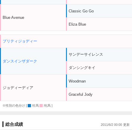
Classic Go Go
Blue Avenue
Eliza Blue
プリティジョディー
サンデーサイレンス
ダンスインザダーク
ダンシングキイ
Woodman
ジョディーディア
Graceful Jody
※性別の色分け [
:牡馬
:牝馬 ]
総合成績
2011/6/2 00:00