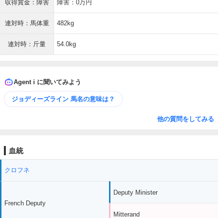
収得賞金：障害
障害：0万円
連対時：馬体重
482kg
連対時：斤量
54.0kg
Agent i に聞いてみよう
ジョディーズライン 馬名の意味は？
他の質問をしてみる
血統
クロフネ
Deputy Minister
French Deputy
Mitterand