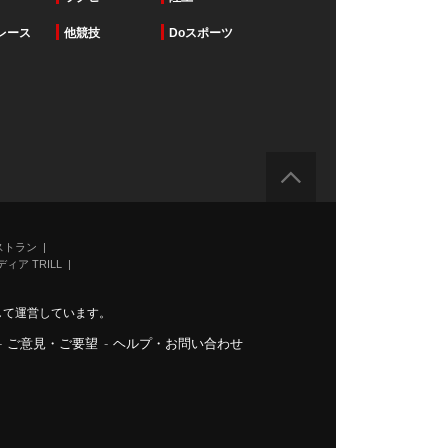
レース
他競技
Doスポーツ
ストラン
ィア TRILL
力して運営しています。
-
ご意見・ご要望
-
ヘルプ・お問い合わせ