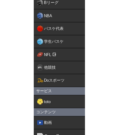
Bリーグ
NBA
バスケ代表
学生バスケ
NFL
他競技
Doスポーツ
サービス
toto
コンテンツ
動画