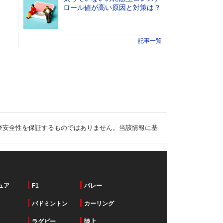
ロール値が高い原因と対策は？
記事一覧
び安全性を保証するものではありません。当該情報に基
ュア
F1
バレー
バドミントン
カーリング
ラグビー
陸上