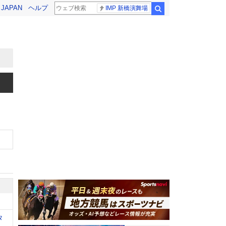
! JAPAN
ヘルプ
IMP 新橋演舞場
検索
タ