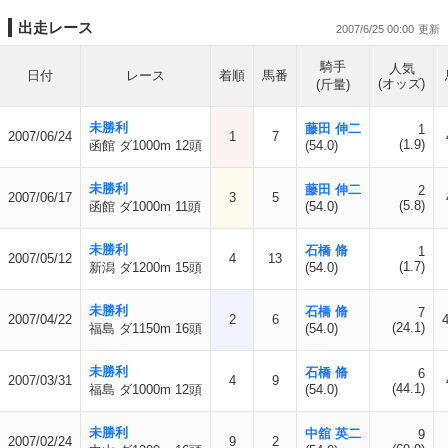
出走レース
2007/6/25 00:00
騎手
人気
日付
レース
着順
馬番
(オッズ)
(斤量)
未勝利
藤田 伸二
1
2007/06/24
1
7
(1.9)
函館 ダ1000m 12頭
(54.0)
未勝利
藤田 伸二
2
2007/06/17
3
5
(5.8)
函館 ダ1000m 11頭
(54.0)
未勝利
石橋 脩
1
2007/05/12
4
13
(1.7)
新潟 ダ1200m 15頭
(54.0)
未勝利
石橋 脩
7
2007/04/22
2
6
(24.1)
福島 ダ1150m 16頭
(54.0)
未勝利
石橋 脩
6
2007/03/31
4
9
(44.1)
福島 ダ1000m 12頭
(54.0)
未勝利
中舘 英二
9
2007/02/24
9
2