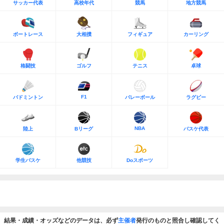
サッカー代表
高校年代
競馬
地方競馬
ボートレース
大相撲
フィギュア
カーリング
格闘技
ゴルフ
テニス
卓球
F1
バドミントン
バレーボール
ラグビー
NBA
陸上
Bリーグ
バスケ代表
学生バスケ
他競技
Doスポーツ
結果・成績・オッズなどのデータは、必ず
主催者
発行のものと照合し確認してく