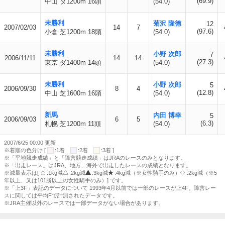
(69.9)
中山 ダ1200m 16頭
(54.0)
未勝利
菊沢 隆徳
12
2007/02/03
14
7
(97.6)
小倉 芝1200m 18頭
(54.0)
未勝利
小野 次郎
7
2006/11/11
14
14
(27.3)
東京 ダ1400m 14頭
(54.0)
未勝利
小野 次郎
5
2006/09/30
8
4
(12.8)
中山 芝1600m 16頭
(54.0)
新馬
内田 博幸
5
2006/09/03
6
5
(6.3)
札幌 芝1200m 11頭
(54.0)
2007/6/25 00:00 更新
※着順の色分け [
:1着
:2着
:3着 ]
※「平地競走成績」と「障害競走成績」はJRAのレースのみとなります。
※「出走レース」はJRA、地方、海外で出走したレースの成績となります。
※減量表示は[
:1kg減
:2kg減
:3kg減
:4kg減（※女性騎手のみ）
:2kg減（※5
年以上、又は101勝以上の女性騎手のみ）] です。
※「上3F」表記のデータについて 1993年4月以前では一部のレースが上4F、障害レー
スに関しては平均Fで計測されたデータです。
※JRA主催以外のレースでは一部データがない場合があります。