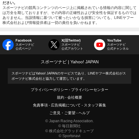
ださい。
スポーツナビの競馬コンテンツのページ上に掲載されている情報の内容に関して
は万全を期しておりますが、その内容の正確性および安全性を保証するものでは
ありません。当該情報に基づいて被ったいかなる損害についても、LINEヤフー
株式会社および情報提供者は一切の責任を負いかねます。
Facebook
X(旧Twitter)
YouTube
スポーツナビ
スポーツナビ
スポーツナビ
公式ページ
公式アカウント
公式チャンネル
スポーツナビ
Yahoo! JAPAN
スポーツナビはYahoo! JAPANのサービスであり、LINEヤフー株式会社がス
ポーツナビ株式会社と協力して運営しています。
プライバシーポリシー
プライバシーセンター
規約
会社概要
免責事項
広告掲載について
スタッフ募集
ご意見・ご要望
ヘルプ
© Japan Racing Association.
© 毎日新聞社
© 株式会社グラッドキューブ
© Sportsnavi