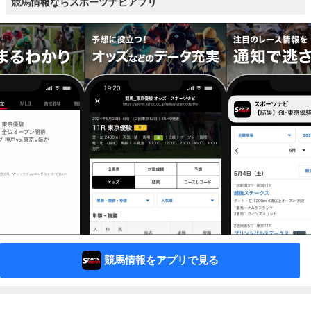
競馬情報ならスポーツナビアプリ
競馬情報をアプリで見る