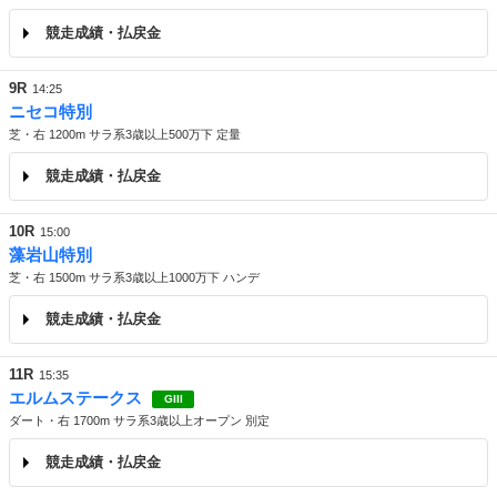
競走成績・払戻金
9R
14:25
ニセコ特別
芝・右 1200m サラ系3歳以上500万下 定量
競走成績・払戻金
10R
15:00
藻岩山特別
芝・右 1500m サラ系3歳以上1000万下 ハンデ
競走成績・払戻金
11R
15:35
エルムステークス
GIII
ダート・右 1700m サラ系3歳以上オープン 別定
競走成績・払戻金