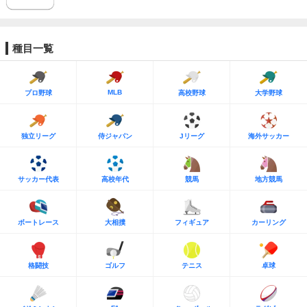
種目一覧
MLB
プロ野球
高校野球
大学野球
独立リーグ
侍ジャパン
Jリーグ
海外サッカー
サッカー代表
高校年代
競馬
地方競馬
ボートレース
大相撲
フィギュア
カーリング
格闘技
ゴルフ
テニス
卓球