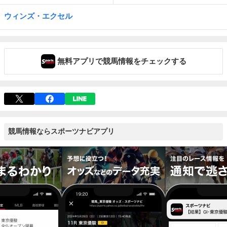
ウィンズ・エクセル
無料アプリで競馬情報をチェックする
競馬情報ならスポーツナビアプリ