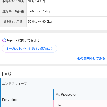
収得賞金：障害
障害：400万円
連対時：馬体重
476kg 〜 512kg
連対時：斤量
55.0kg 〜 60.0kg
Agent i に聞いてみよう
オーガストバイオ 馬名の意味は？
他の質問をしてみる
血統
エンドスウィープ
Mr. Prospector
Forty Niner
File