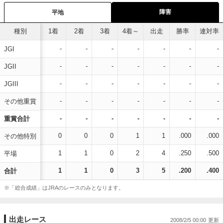
障害
平地
種別
1着
2着
3着
4着～
出走
勝率
連対率
-
-
-
-
-
-
-
JGI
-
-
-
-
-
-
-
JGII
-
-
-
-
-
-
-
JGIII
-
-
-
-
-
-
-
その他重賞
-
-
-
-
-
-
-
重賞合計
0
0
0
1
1
.000
.000
その他特別
1
1
0
2
4
.250
.500
平場
1
1
0
3
5
.200
.400
合計
※「総合成績」はJRAのレースのみとなります。
出走レース
2008/2/5 00:00