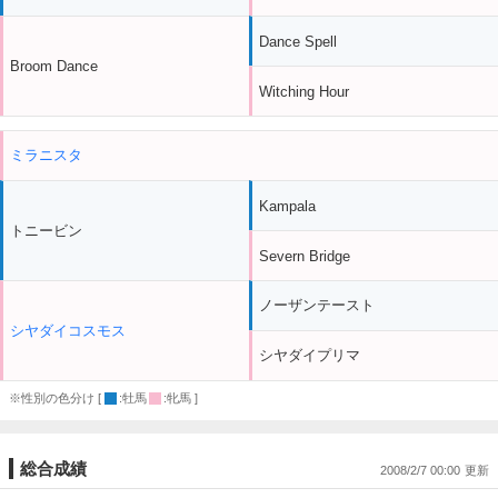
Dance Spell
Broom Dance
Witching Hour
ミラニスタ
Kampala
トニービン
Severn Bridge
ノーザンテースト
シヤダイコスモス
シヤダイプリマ
※性別の色分け [
:牡馬
:牝馬 ]
総合成績
2008/2/7 00:00