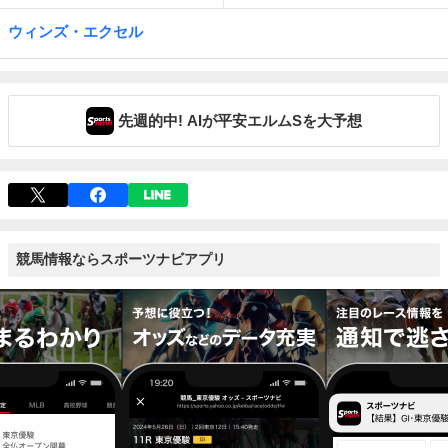
ウィンズ・エクセル
先週的中! AIが平安エルムSを大予想
競馬情報ならスポーツナビアプリ