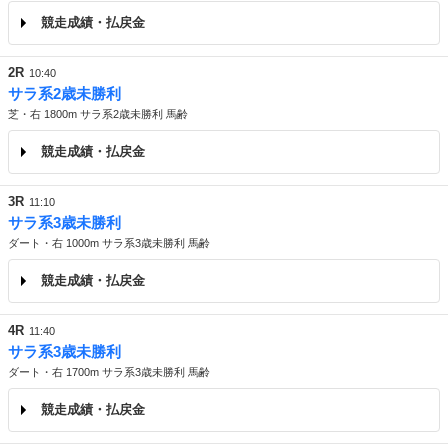
競走成績・払戻金
2R
10:40
サラ系2歳未勝利
芝・右 1800m サラ系2歳未勝利 馬齢
競走成績・払戻金
3R
11:10
サラ系3歳未勝利
ダート・右 1000m サラ系3歳未勝利 馬齢
競走成績・払戻金
4R
11:40
サラ系3歳未勝利
ダート・右 1700m サラ系3歳未勝利 馬齢
競走成績・払戻金