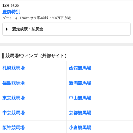
12R
16:20
豊前特別
ダート・右 1700m サラ系3歳以上500万下 別定
競走成績・払戻金
競馬場/ウィンズ（外部サイト）
札幌競馬場
函館競馬場
福島競馬場
新潟競馬場
東京競馬場
中山競馬場
中京競馬場
京都競馬場
阪神競馬場
小倉競馬場