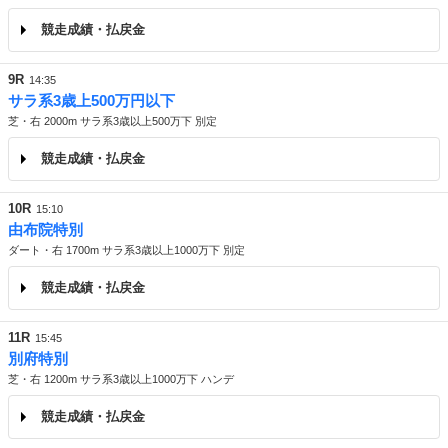
競走成績・払戻金
9R
14:35
サラ系3歳上500万円以下
芝・右 2000m サラ系3歳以上500万下 別定
競走成績・払戻金
10R
15:10
由布院特別
ダート・右 1700m サラ系3歳以上1000万下 別定
競走成績・払戻金
11R
15:45
別府特別
芝・右 1200m サラ系3歳以上1000万下 ハンデ
競走成績・払戻金