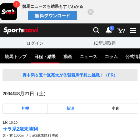
競馬ニュースも結果もすぐわかる
閉じる
スポーツナビ
検索
通知
i
ログイン
ID新規取得
競馬トップ
日程・結果
動画
ニュース
コラム
公式情
真中満＆五十嵐亮太が佐賀競馬予想に挑戦！（PR）
2004年8月21日（土）
札幌
新潟
小倉
1R
10:10
サラ系2歳未勝利
芝・右 1000m サラ系2歳未勝利 馬齢