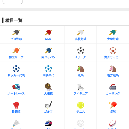
種目一覧
MLB
プロ野球
高校野球
大学野球
独立リーグ
侍ジャパン
Jリーグ
海外サッカー
サッカー代表
高校年代
競馬
地方競馬
ボートレース
大相撲
フィギュア
カーリング
格闘技
ゴルフ
テニス
卓球