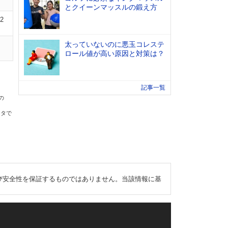
とクイーンマッスルの鍛え方
02
太っていないのに悪玉コレステ
ロール値が高い原因と対策は？
記事一覧
の
ータで
び安全性を保証するものではありません。当該情報に基