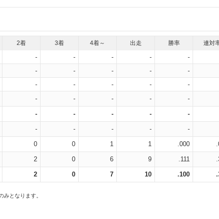
2着
3着
4着～
出走
勝率
連対
-
-
-
-
-
-
-
-
-
-
-
-
-
-
-
-
-
-
-
-
-
-
-
-
-
-
-
-
-
-
0
0
1
1
.000
2
0
6
9
.111
2
0
7
10
.100
スのみとなります。