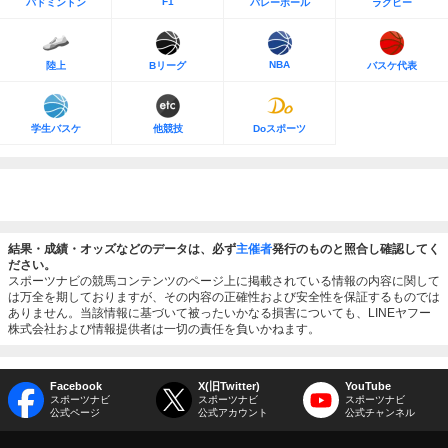
F1
バドミントン
バレーボール
ラグビー
NBA
陸上
Bリーグ
バスケ代表
学生バスケ
他競技
Doスポーツ
結果・成績・オッズなどのデータは、必ず
主催者
発行のものと照合し確認してく
ださい。
スポーツナビの競馬コンテンツのページ上に掲載されている情報の内容に関して
は万全を期しておりますが、その内容の正確性および安全性を保証するものでは
ありません。当該情報に基づいて被ったいかなる損害についても、LINEヤフー
株式会社および情報提供者は一切の責任を負いかねます。
Facebook
X(旧Twitter)
YouTube
スポーツナビ
スポーツナビ
スポーツナビ
公式ページ
公式アカウント
公式チャンネル