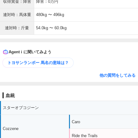
収得賞金：障害
障害：0万円
連対時：馬体重
480kg 〜 496kg
連対時：斤量
54.0kg 〜 60.0kg
Agent i に聞いてみよう
トヨサンランボー 馬名の意味は？
他の質問をしてみる
血統
スターオブコジーン
Caro
Cozzene
Ride the Trails