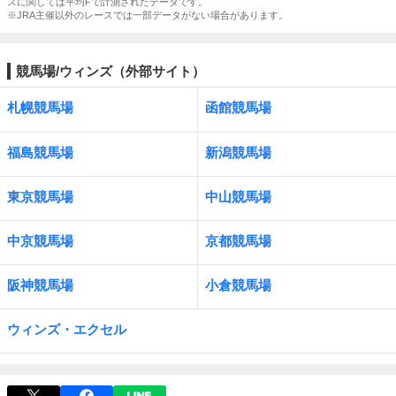
スに関しては平均Fで計測されたデータです。
※JRA主催以外のレースでは一部データがない場合があります。
競馬場/ウィンズ（外部サイト）
札幌競馬場
函館競馬場
福島競馬場
新潟競馬場
東京競馬場
中山競馬場
中京競馬場
京都競馬場
阪神競馬場
小倉競馬場
ウィンズ・エクセル