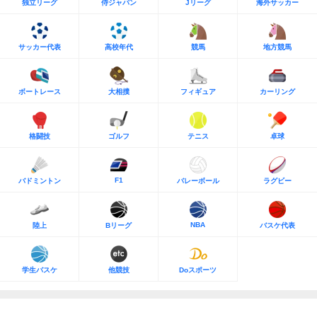
独立リーグ
侍ジャパン
Jリーグ
海外サッカー
サッカー代表
高校年代
競馬
地方競馬
ボートレース
大相撲
フィギュア
カーリング
格闘技
ゴルフ
テニス
卓球
F1
バドミントン
バレーボール
ラグビー
NBA
陸上
Bリーグ
バスケ代表
学生バスケ
他競技
Doスポーツ