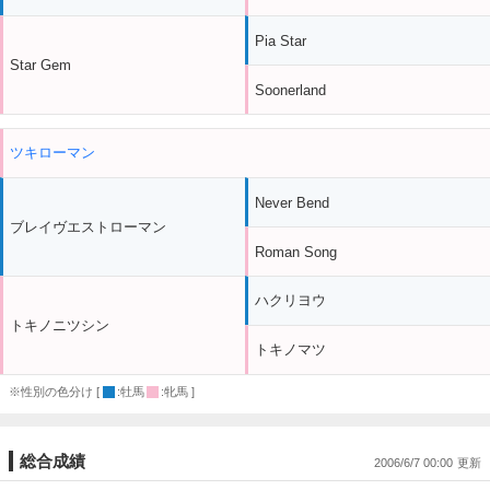
Pia Star
Star Gem
Soonerland
ツキローマン
Never Bend
ブレイヴエストローマン
Roman Song
ハクリヨウ
トキノニツシン
トキノマツ
※性別の色分け [
:牡馬
:牝馬 ]
総合成績
2006/6/7 00:00