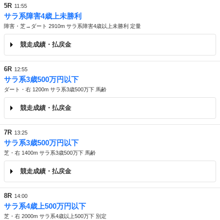
5R
11:55
サラ系障害4歳上未勝利
障害・芝→ダート 2910m サラ系障害4歳以上未勝利 定量
競走成績・払戻金
6R
12:55
サラ系3歳500万円以下
ダート・右 1200m サラ系3歳500万下 馬齢
競走成績・払戻金
7R
13:25
サラ系3歳500万円以下
芝・右 1400m サラ系3歳500万下 馬齢
競走成績・払戻金
8R
14:00
サラ系4歳上500万円以下
芝・右 2000m サラ系4歳以上500万下 別定