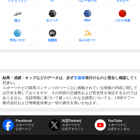
F1
バドミントン
バレーボール
ラグビー
NBA
陸上
Bリーグ
バスケ代表
学生バスケ
他競技
Doスポーツ
結果・成績・オッズなどのデータは、必ず
主催者
発行のものと照合し確認してく
ださい。
スポーツナビの競馬コンテンツのページ上に掲載されている情報の内容に関して
は万全を期しておりますが、その内容の正確性および安全性を保証するものでは
ありません。当該情報に基づいて被ったいかなる損害についても、LINEヤフー
株式会社および情報提供者は一切の責任を負いかねます。
Facebook
X(旧Twitter)
YouTube
スポーツナビ
スポーツナビ
スポーツナビ
公式ページ
公式アカウント
公式チャンネル