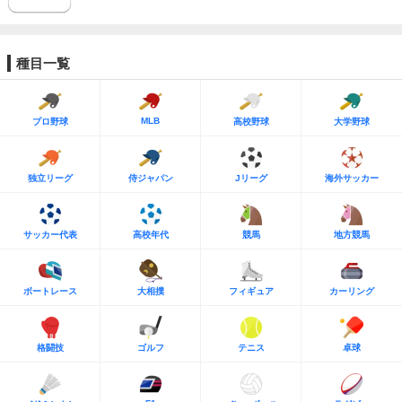
種目一覧
MLB
プロ野球
高校野球
大学野球
独立リーグ
侍ジャパン
Jリーグ
海外サッカー
サッカー代表
高校年代
競馬
地方競馬
ボートレース
大相撲
フィギュア
カーリング
格闘技
ゴルフ
テニス
卓球