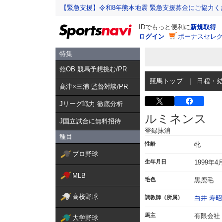
【緊急支援】令和8年熊本地震 緊急支援募金にご協力く
IDでもっと便利に
新規取得
ログイン
ボーナスセレク
特集
燕OB 競馬予想挑む/PR
競馬トップ
日程・
髙津×三浦 監督対談/PR
Jリーグ戦力 徹底分析
ルミネンス
J国立試合に無料招待
登録抹消
種目
性齢
牝
プロ野球
生年月日
1999年4
MLB
毛色
黒鹿毛
高校野球
調教師（所属）
白井 寿昭
馬主
有限会社
大学野球