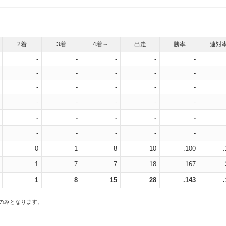
2着
3着
4着～
出走
勝率
連対
-
-
-
-
-
-
-
-
-
-
-
-
-
-
-
-
-
-
-
-
-
-
-
-
-
-
-
-
-
-
0
1
8
10
.100
1
7
7
18
.167
1
8
15
28
.143
スのみとなります。