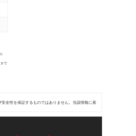
の
ータで
び安全性を保証するものではありません。当該情報に基