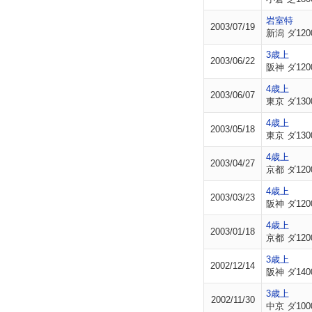
岩室特
2003/07/19
新潟 ダ120
3歳上
2003/06/22
阪神 ダ120
4歳上
2003/06/07
東京 ダ130
4歳上
2003/05/18
東京 ダ130
4歳上
2003/04/27
京都 ダ120
4歳上
2003/03/23
阪神 ダ120
4歳上
2003/01/18
京都 ダ120
3歳上
2002/12/14
阪神 ダ140
3歳上
2002/11/30
中京 ダ100