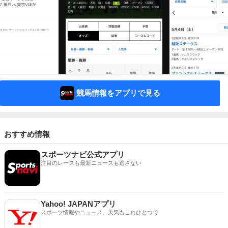
競馬情報をアプリで見る
おすすめ情報
スポーツナビ公式アプリ
注目のレースも最新ニュースも逃さない
Yahoo! JAPANアプリ
スポーツ情報やニュース、天気もこれひとつで