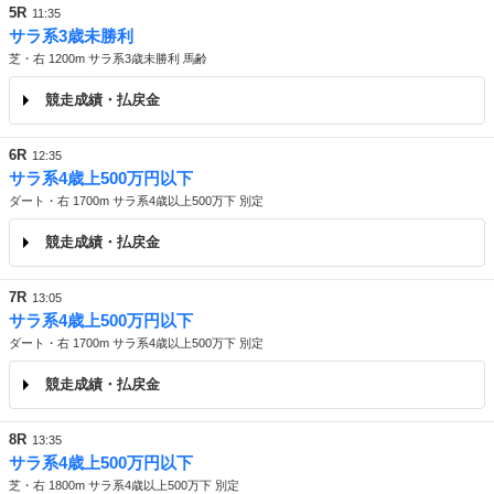
5R
11:35
サラ系3歳未勝利
芝・右 1200m サラ系3歳未勝利 馬齢
競走成績・払戻金
6R
12:35
サラ系4歳上500万円以下
ダート・右 1700m サラ系4歳以上500万下 別定
競走成績・払戻金
7R
13:05
サラ系4歳上500万円以下
ダート・右 1700m サラ系4歳以上500万下 別定
競走成績・払戻金
8R
13:35
サラ系4歳上500万円以下
芝・右 1800m サラ系4歳以上500万下 別定