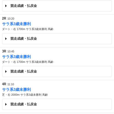
競走成績・払戻金
2R
10:20
サラ系3歳未勝利
ダート・右 1700m サラ系3歳未勝利 馬齢
競走成績・払戻金
3R
10:45
サラ系3歳未勝利
ダート・右 1700m サラ系3歳未勝利 馬齢
競走成績・払戻金
4R
11:10
サラ系3歳未勝利
芝・右 2000m サラ系3歳未勝利 馬齢
競走成績・払戻金