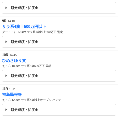
競走成績・払戻金
9R
14:10
サラ系4歳上500万円以下
ダート・右 1700m サラ系4歳以上500万下 別定
競走成績・払戻金
10R
14:45
ひめさゆり賞
芝・右 1800m サラ系3歳500万下 馬齢
競走成績・払戻金
11R
15:25
福島民報杯
芝・右 1200m サラ系4歳以上オープン ハンデ
競走成績・払戻金