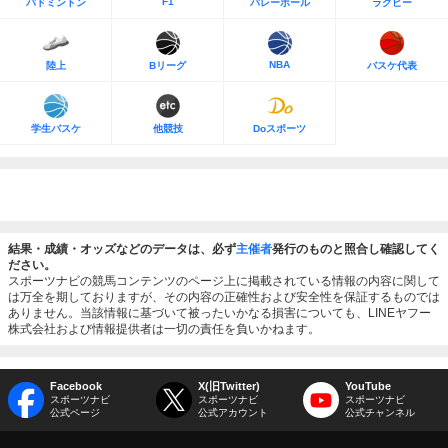
F1
バドミントン
バレーボール
ラグビー
NBA
陸上
Bリーグ
バスケ代表
学生バスケ
他競技
Doスポーツ
結果・成績・オッズなどのデータは、必ず
主催者
発行のものと照合し確認してく
ださい。
スポーツナビの競馬コンテンツのページ上に掲載されている情報の内容に関して
は万全を期しておりますが、その内容の正確性および安全性を保証するものでは
ありません。当該情報に基づいて被ったいかなる損害についても、LINEヤフー
株式会社および情報提供者は一切の責任を負いかねます。
Facebook
X(旧Twitter)
YouTube
スポーツナビ
スポーツナビ
スポーツナビ
公式ページ
公式アカウント
公式チャンネル