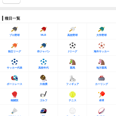
種目一覧
MLB
プロ野球
高校野球
大学野球
独立リーグ
侍ジャパン
Jリーグ
海外サッカー
サッカー代表
高校年代
競馬
地方競馬
ボートレース
大相撲
フィギュア
カーリング
格闘技
ゴルフ
テニス
卓球