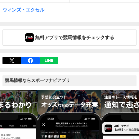
ウィンズ・エクセル
無料アプリで競馬情報をチェックする
競馬情報ならスポーツナビアプリ