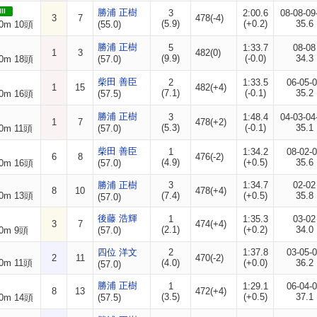
II
勝浦 正樹
3
2:00.6
08-08-09
3
7
478(-4)
(5.9)
(+0.2)
35.6
0m 10頭
(55.0)
勝浦 正樹
5
1:33.7
08-08
1
3
482(0)
(9.9)
(-0.0)
34.3
0m 18頭
(57.0)
柴田 善臣
2
1:33.5
06-05-
1
15
482(+4)
(7.1)
(-0.1)
35.2
0m 16頭
(57.5)
勝浦 正樹
3
1:48.4
04-03-04
1
7
478(+2)
(5.3)
(-0.1)
35.1
0m 11頭
(57.0)
柴田 善臣
1
1:34.2
08-02-
6
8
476(-2)
(4.9)
(+0.5)
35.6
0m 16頭
(57.0)
勝浦 正樹
3
1:34.7
02-02
8
10
478(+4)
0m 13頭
(7.4)
(+0.5)
35.8
(57.0)
後藤 浩輝
1
1:35.3
03-02
3
7
474(+4)
(2.1)
(+0.2)
34.0
0m 9頭
(57.0)
四位 洋文
2
1:37.8
03-05-
2
11
470(-2)
0m 11頭
(4.0)
(+0.0)
36.2
(57.0)
勝浦 正樹
1
1:29.1
06-04-
8
13
472(+4)
(3.5)
(+0.5)
37.1
0m 14頭
(57.5)