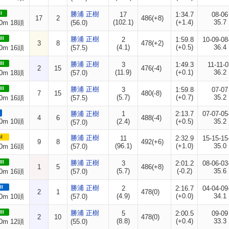
I
勝浦 正樹
17
1:34.7
08-06
17
2
486(+8)
(102.1)
(+1.4)
35.7
0m 18頭
(56.0)
II
勝浦 正樹
2
1:59.8
10-09-08
3
8
478(+2)
(4.1)
(+0.5)
36.4
0m 16頭
(57.5)
II
勝浦 正樹
3
1:49.3
11-11-0
2
15
476(-4)
(11.9)
(+0.1)
36.2
0m 18頭
(57.0)
II
勝浦 正樹
3
1:59.8
07-07
7
15
480(-8)
(5.7)
(+0.7)
35.2
0m 16頭
(57.5)
勝浦 正樹
1
2:13.7
07-07-05
4
6
488(-4)
0m 10頭
(2.4)
(+0.5)
35.2
(57.0)
I
勝浦 正樹
11
2:32.9
15-15-15
9
8
492(+6)
(96.1)
(+1.0)
35.0
0m 16頭
(57.0)
II
勝浦 正樹
3
2:01.2
08-06-03
1
5
486(+8)
(5.7)
(-0.2)
35.6
0m 16頭
(57.0)
II
勝浦 正樹
2
2:16.7
04-04-09
2
1
478(0)
(4.9)
(+0.0)
34.1
0m 10頭
(57.0)
II
勝浦 正樹
5
2:00.5
09-09
2
10
478(0)
(8.8)
(+0.4)
33.3
0m 12頭
(55.0)