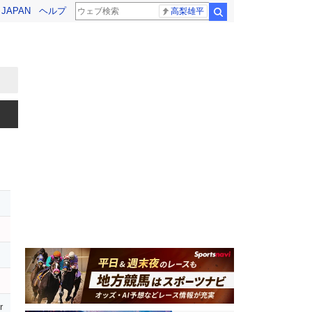
! JAPAN
ヘルプ
高梨雄平
検索
r