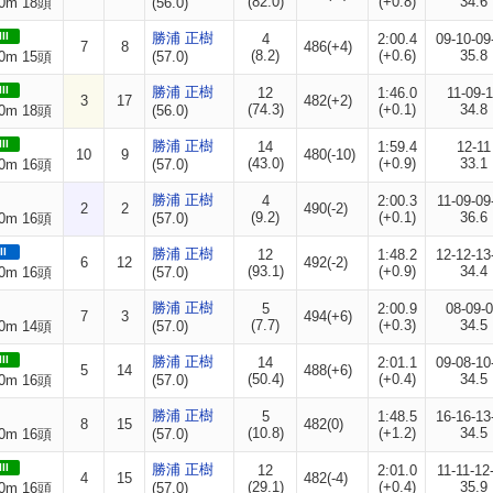
(82.0)
(+0.8)
34.6
0m 18頭
(56.0)
II
勝浦 正樹
4
2:00.4
09-10-09
7
8
486(+4)
(8.2)
(+0.6)
35.8
0m 15頭
(57.0)
II
勝浦 正樹
12
1:46.0
11-09-1
3
17
482(+2)
(74.3)
(+0.1)
34.8
0m 18頭
(56.0)
II
勝浦 正樹
14
1:59.4
12-11
10
9
480(-10)
(43.0)
(+0.9)
33.1
0m 16頭
(57.0)
勝浦 正樹
4
2:00.3
11-09-09
2
2
490(-2)
(9.2)
(+0.1)
36.6
0m 16頭
(57.0)
II
勝浦 正樹
12
1:48.2
12-12-13
6
12
492(-2)
(93.1)
(+0.9)
34.4
0m 16頭
(57.0)
勝浦 正樹
5
2:00.9
08-09-
7
3
494(+6)
(7.7)
(+0.3)
34.5
0m 14頭
(57.0)
II
勝浦 正樹
14
2:01.1
09-08-10
5
14
488(+6)
(50.4)
(+0.4)
34.5
0m 16頭
(57.0)
勝浦 正樹
5
1:48.5
16-16-13
8
15
482(0)
(10.8)
(+1.2)
34.5
0m 16頭
(57.0)
II
勝浦 正樹
12
2:01.0
11-11-12
4
15
482(-4)
(29.1)
(+0.4)
35.9
0m 16頭
(57.0)