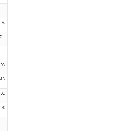
-05
7
-03
-13
-01
-06