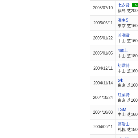
七夕賞
GI
2005/07/10
福島 芝200
湘南S
2005/06/11
東京 芝160
若潮賞
2005/01/22
中山 芝160
4歳上
2005/01/05
中山 芝180
初霜特
2004/12/11
中山 芝160
tvk
2004/11/14
東京 芝160
紅葉特
2004/10/24
東京 芝160
TSM
2004/10/03
中山 芝160
藻岩山
2004/09/11
札幌 芝150