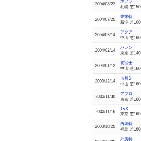
ポプラ
2004/08/22
札幌 芝150
豊栄特
2004/07/25
新潟 芝160
アクア
2004/03/14
中山 芝160
バレン
2004/02/14
東京 芝140
初富士
2004/01/12
中山 芝160
市川S
2003/12/14
中山 芝160
アプロ
2003/11/30
東京 芝160
TVK
2003/11/16
東京 芝160
西郷特
2003/10/25
福島 芝180
外房特