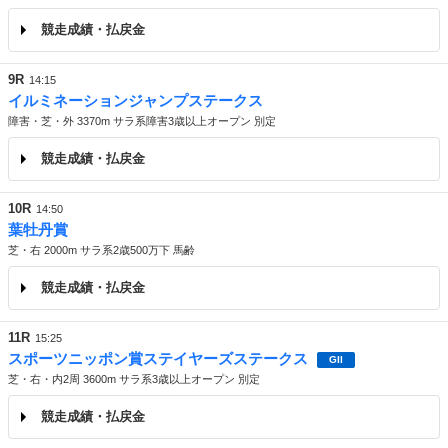
競走成績・払戻金
9R
14:15
イルミネーションジャンプステークス
障害・芝・外 3370m サラ系障害3歳以上オープン 別定
競走成績・払戻金
10R
14:50
葉牡丹賞
芝・右 2000m サラ系2歳500万下 馬齢
競走成績・払戻金
11R
15:25
スポーツニッポン賞ステイヤーズステークス
GII
芝・右・内2周 3600m サラ系3歳以上オープン 別定
競走成績・払戻金