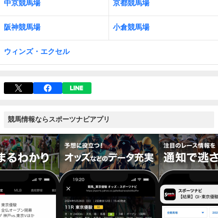
中京競馬場
京都競馬場
阪神競馬場
小倉競馬場
ウィンズ・エクセル
競馬情報ならスポーツナビアプリ