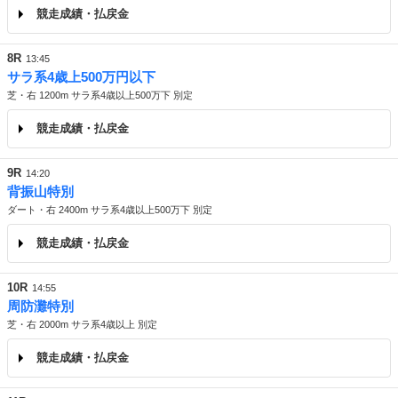
競走成績・払戻金
8R
13:45
サラ系4歳上500万円以下
芝・右 1200m サラ系4歳以上500万下 別定
競走成績・払戻金
9R
14:20
背振山特別
ダート・右 2400m サラ系4歳以上500万下 別定
競走成績・払戻金
10R
14:55
周防灘特別
芝・右 2000m サラ系4歳以上 別定
競走成績・払戻金