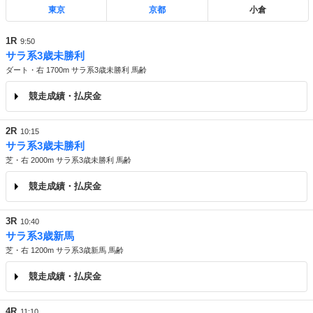
東京
京都
小倉
1R
9:50
サラ系3歳未勝利
ダート・右 1700m サラ系3歳未勝利 馬齢
競走成績・払戻金
2R
10:15
サラ系3歳未勝利
芝・右 2000m サラ系3歳未勝利 馬齢
競走成績・払戻金
3R
10:40
サラ系3歳新馬
芝・右 1200m サラ系3歳新馬 馬齢
競走成績・払戻金
4R
11:10