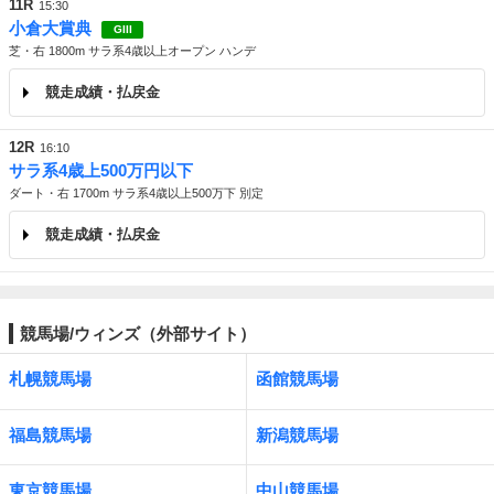
11R
15:30
小倉大賞典
GIII
芝・右 1800m サラ系4歳以上オープン ハンデ
競走成績・払戻金
12R
16:10
サラ系4歳上500万円以下
ダート・右 1700m サラ系4歳以上500万下 別定
競走成績・払戻金
競馬場/ウィンズ（外部サイト）
札幌競馬場
函館競馬場
福島競馬場
新潟競馬場
東京競馬場
中山競馬場