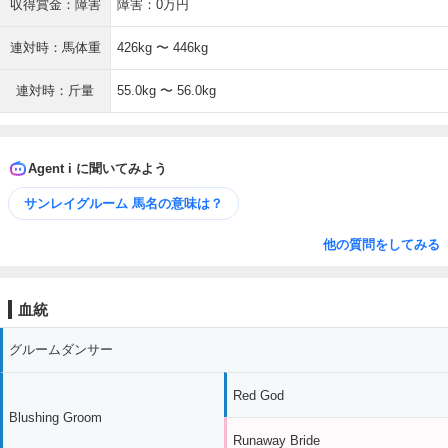
収得賞金：障害
障害：0万円
連対時：馬体重
426kg 〜 446kg
連対時：斤量
55.0kg 〜 56.0kg
Agent i に聞いてみよう
サンレイグルーム 馬名の意味は？
他の質問をしてみる
血統
グルームダンサー
Red God
Blushing Groom
Runaway Bride