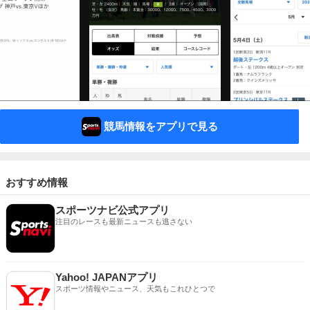
競馬情報をアプリで見る
おすすめ情報
スポーツナビ公式アプリ
注目のレースも最新ニュースも逃さない
Yahoo! JAPANアプリ
スポーツ情報やニュース、天気もこれひとつで