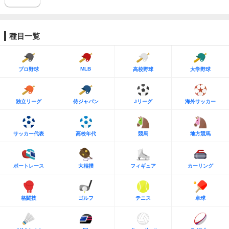
種目一覧
MLB
プロ野球
高校野球
大学野球
独立リーグ
侍ジャパン
Jリーグ
海外サッカー
サッカー代表
高校年代
競馬
地方競馬
ボートレース
大相撲
フィギュア
カーリング
格闘技
ゴルフ
テニス
卓球