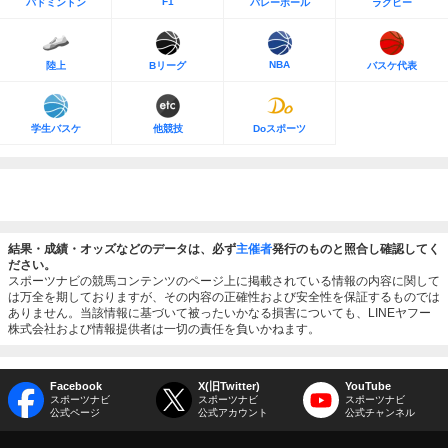
F1
バドミントン
バレーボール
ラグビー
NBA
陸上
Bリーグ
バスケ代表
学生バスケ
他競技
Doスポーツ
結果・成績・オッズなどのデータは、必ず
主催者
発行のものと照合し確認してく
ださい。
スポーツナビの競馬コンテンツのページ上に掲載されている情報の内容に関して
は万全を期しておりますが、その内容の正確性および安全性を保証するものでは
ありません。当該情報に基づいて被ったいかなる損害についても、LINEヤフー
株式会社および情報提供者は一切の責任を負いかねます。
Facebook
X(旧Twitter)
YouTube
スポーツナビ
スポーツナビ
スポーツナビ
公式ページ
公式アカウント
公式チャンネル