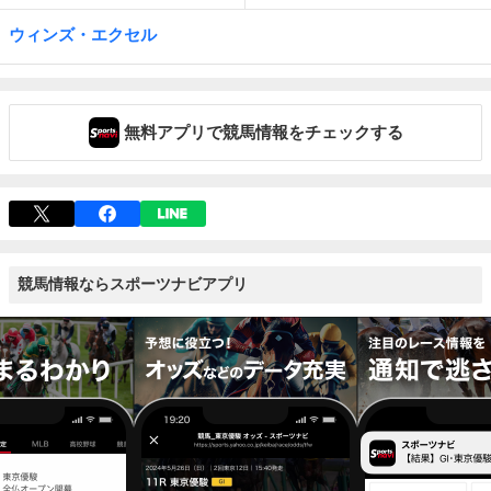
ウィンズ・エクセル
無料アプリで競馬情報をチェックする
競馬情報ならスポーツナビアプリ