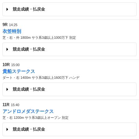
競走成績・払戻金
9R
14:25
衣笠特別
芝・右・外 1800m サラ系3歳以上1000万下 別定
競走成績・払戻金
10R
15:00
貴船ステークス
ダート・右 1400m サラ系3歳以上1600万下 ハンデ
競走成績・払戻金
11R
15:40
アンドロメダステークス
芝・右 1200m サラ系3歳以上オープン 別定
競走成績・払戻金