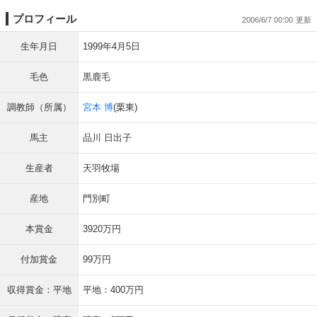
プロフィール
2006/6/7 00:00
生年月日
1999年4月5日
毛色
黒鹿毛
調教師（所属）
宮本 博
(栗東)
馬主
品川 日出子
生産者
天羽牧場
産地
門別町
本賞金
3920万円
付加賞金
99万円
収得賞金：平地
平地：400万円