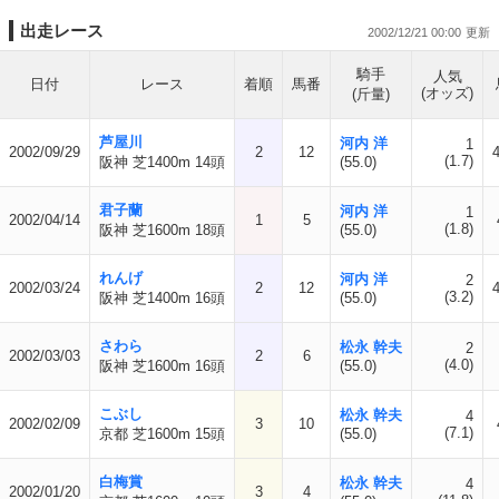
出走レース
2002/12/21 00:00
騎手
人気
日付
レース
着順
馬番
(オッズ)
(斤量)
芦屋川
河内 洋
1
2002/09/29
2
12
(1.7)
阪神 芝1400m 14頭
(55.0)
君子蘭
河内 洋
1
2002/04/14
1
5
(1.8)
阪神 芝1600m 18頭
(55.0)
れんげ
河内 洋
2
2002/03/24
2
12
(3.2)
阪神 芝1400m 16頭
(55.0)
さわら
松永 幹夫
2
2002/03/03
2
6
(4.0)
阪神 芝1600m 16頭
(55.0)
こぶし
松永 幹夫
4
2002/02/09
3
10
(7.1)
京都 芝1600m 15頭
(55.0)
白梅賞
松永 幹夫
4
2002/01/20
3
4