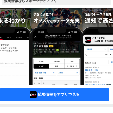
競馬情報ならスポーツナビアプリ
競馬情報をアプリで見る