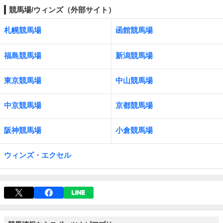
競馬場/ウィンズ（外部サイト）
札幌競馬場
函館競馬場
福島競馬場
新潟競馬場
東京競馬場
中山競馬場
中京競馬場
京都競馬場
阪神競馬場
小倉競馬場
ウィンズ・エクセル