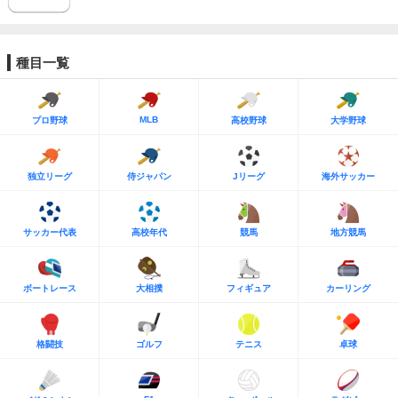
種目一覧
MLB
プロ野球
高校野球
大学野球
独立リーグ
侍ジャパン
Jリーグ
海外サッカー
サッカー代表
高校年代
競馬
地方競馬
ボートレース
大相撲
フィギュア
カーリング
格闘技
ゴルフ
テニス
卓球