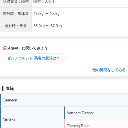
収得賞金：障害
障害：0万円
連対時：馬体重
478kg 〜 490kg
連対時：斤量
53.0kg 〜 57.0kg
Agent i に聞いてみよう
ゼンノエルシド 馬名の意味は？
他の質問をしてみる
血統
Caerleon
Northern Dancer
Nijinsky
Flaming Page