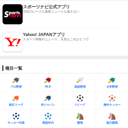
スポーツナビ公式アプリ
注目のレースも最新ニュースも逃さない
Yahoo! JAPANアプリ
スポーツ情報やニュース、天気もこれひとつで
種目一覧
MLB
プロ野球
高校野球
大学野球
独立リーグ
侍ジャパン
Jリーグ
海外サッカー
サッカー代表
高校年代
競馬
地方競馬