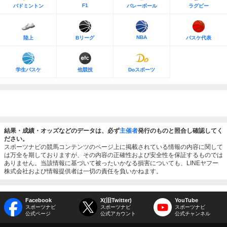
F1
バドミントン
バレーボール
ラグビー
NBA
陸上
Bリーグ
バスケ代表
学生バスケ
他競技
Doスポーツ
結果・成績・オッズなどのデータは、必ず
主催者
発行のものと照合し確認してく
ださい。
スポーツナビの競馬コンテンツのページ上に掲載されている情報の内容に関して
は万全を期しておりますが、その内容の正確性および安全性を保証するものでは
ありません。当該情報に基づいて被ったいかなる損害についても、LINEヤフー
株式会社および情報提供者は一切の責任を負いかねます。
Facebook
X(旧Twitter)
YouTube
スポーツナビ
スポーツナビ
スポーツナビ
公式ページ
公式アカウント
公式チャンネル