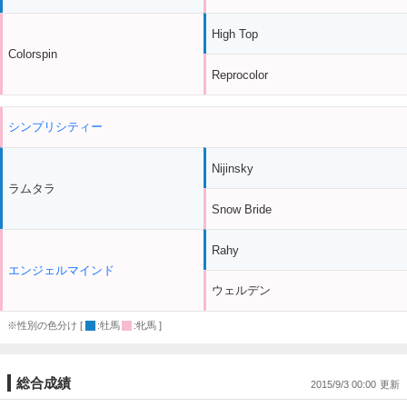
High Top
Colorspin
Reprocolor
シンプリシティー
Nijinsky
ラムタラ
Snow Bride
Rahy
エンジェルマインド
ウェルデン
※性別の色分け [
:牡馬
:牝馬 ]
総合成績
2015/9/3 00:00