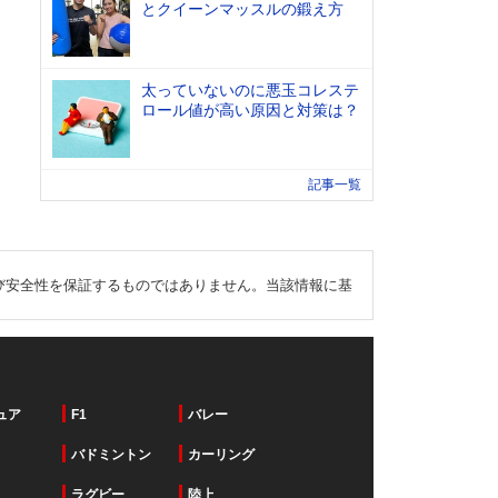
とクイーンマッスルの鍛え方
太っていないのに悪玉コレステ
ロール値が高い原因と対策は？
記事一覧
び安全性を保証するものではありません。当該情報に基
ュア
F1
バレー
バドミントン
カーリング
ラグビー
陸上