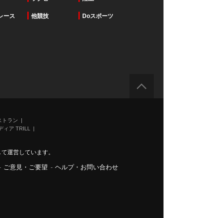
レース
他競技
Doスポーツ
ストラン
ィア TRILL
力して運営しています。
-
ご意見・ご要望
-
ヘルプ・お問い合わせ