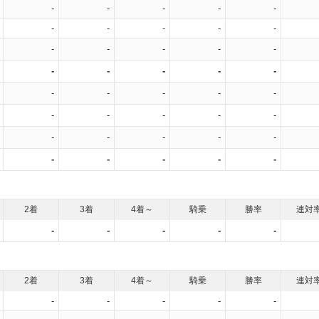
-
-
-
-
-
-
-
-
-
-
-
-
-
-
-
-
-
-
-
-
-
-
-
-
-
-
-
-
-
-
-
-
-
-
-
-
-
-
-
-
2着
3着
4着～
騎乗
勝率
連対
-
-
-
-
-
2着
3着
4着～
騎乗
勝率
連対
-
-
-
-
-