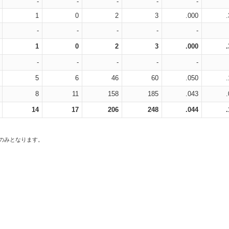
-
-
-
-
-
1
0
2
3
.000
-
-
-
-
-
1
0
2
3
.000
-
-
-
-
-
5
6
46
60
.050
8
11
158
185
.043
14
17
206
248
.044
スのみとなります。