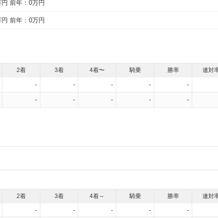
万円
前年：0万円
万円
前年：0万円
2着
3着
4着〜
騎乗
勝率
連対
-
-
-
-
-
-
-
-
-
-
2着
3着
4着～
騎乗
勝率
連対
-
-
-
-
-