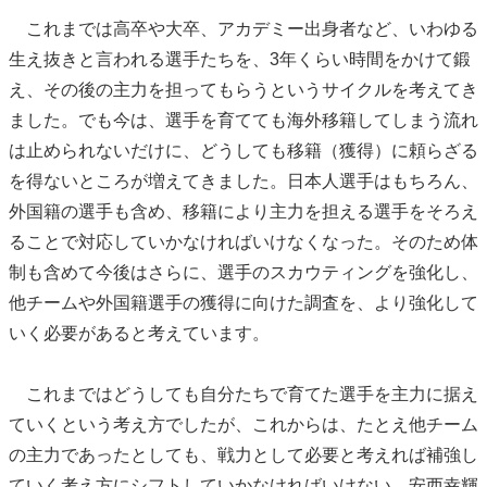
これまでは高卒や大卒、アカデミー出身者など、いわゆる
生え抜きと言われる選手たちを、3年くらい時間をかけて鍛
え、その後の主力を担ってもらうというサイクルを考えてき
ました。でも今は、選手を育てても海外移籍してしまう流れ
は止められないだけに、どうしても移籍（獲得）に頼らざる
を得ないところが増えてきました。日本人選手はもちろん、
外国籍の選手も含め、移籍により主力を担える選手をそろえ
ることで対応していかなければいけなくなった。そのため体
制も含めて今後はさらに、選手のスカウティングを強化し、
他チームや外国籍選手の獲得に向けた調査を、より強化して
いく必要があると考えています。
これまではどうしても自分たちで育てた選手を主力に据え
ていくという考え方でしたが、これからは、たとえ他チーム
の主力であったとしても、戦力として必要と考えれば補強し
ていく考え方にシフトしていかなければいけない。安西幸輝