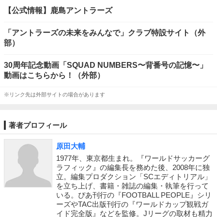
【公式情報】鹿島アントラーズ
「アントラーズの未来をみんなで」クラブ特設サイト（外
部）
30周年記念動画「SQUAD NUMBERS〜背番号の記憶〜」
動画はこちらから！（外部）
※リンク先は外部サイトの場合があります
著者プロフィール
原田大輔
1977年、東京都生まれ。『ワールドサッカーグ
ラフィック』の編集長を務めた後、2008年に独
立。編集プロダクション「SCエディトリアル」
を立ち上げ、書籍・雑誌の編集・執筆を行って
いる。ぴあ刊行の『FOOTBALL PEOPLE』シリ
ーズやTAC出版刊行の『ワールドカップ観戦ガ
イド完全版』などを監修。Jリーグの取材も精力