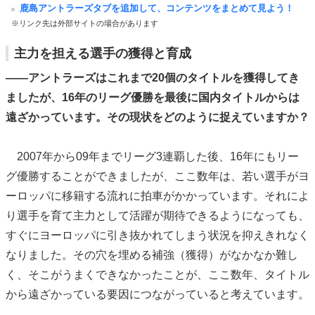
鹿島アントラーズタブを追加して、コンテンツをまとめて見よう！
※リンク先は外部サイトの場合があります
主力を担える選手の獲得と育成
――アントラーズはこれまで20個のタイトルを獲得してき
ましたが、16年のリーグ優勝を最後に国内タイトルからは
遠ざかっています。その現状をどのように捉えていますか？
2007年から09年までリーグ3連覇した後、16年にもリー
グ優勝することができましたが、ここ数年は、若い選手がヨ
ーロッパに移籍する流れに拍車がかかっています。それによ
り選手を育て主力として活躍が期待できるようになっても、
すぐにヨーロッパに引き抜かれてしまう状況を抑えきれなく
なりました。その穴を埋める補強（獲得）がなかなか難し
く、そこがうまくできなかったことが、ここ数年、タイトル
から遠ざかっている要因につながっていると考えています。