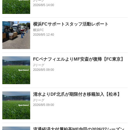
Jリーグ
2026/8/5 14:00
横浜FCサポートスタッフ活動レポート
横浜FC
2026/8/5 12:40
FCペナフィエルよりMF安斎が復帰【FC東京】
Jリーグ
2026/8/5 09:00
清水よりDF北爪が期限付き移籍加入【松本】
Jリーグ
2026/8/5 09:00
流通経済大付属柏高MF内田の2026/27シーズン