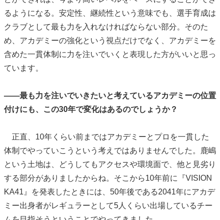
るようになる。安定性、継続性という意味でも、選手育成は
クラブとして最も力を入れなければならない部分。そのた
め、アカデミーの強化という視点だけでなく、アカデミーを
含めた一貫体制に力を注いでいくと表現した方がいいと思っ
ています。
――最も力を注いでいきたいと考えているアカデミーの位置
付けにも、この30年で変化はあるのでしょうか？
正直、10年くらい前まではアカデミーとプロを一貫した
体制でやっていこうという考えではありませんでした。鹿嶋
という土地は、どうしてもアクセスや環境面で、他と見劣り
する部分がありましたからね。そこから10年前に『VISION
KA41』を発表したときには、50年後である2041年にアカデ
ミー出身者がレギュラーとして5人くらい出場しているチー
ムを目指そうということでやってきました。