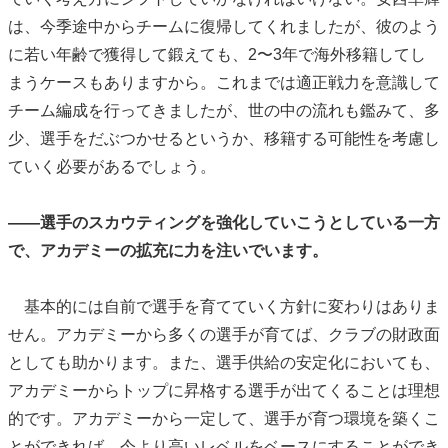
は、今季途中からチームに復帰してくれましたが、彼のよう
に若い年齢で獲得して鍛えても、2〜3年で海外移籍してし
まうケースもありますから。これまでは適正戦力を意識して
チーム編成を行ってきましたが、世の中の流れも鑑みて、多
少、選手をだぶつかせるというか、移籍する可能性を考慮し
ていく必要があるでしょう。
――選手のスカウティングを強化していこうとしている一方
で、アカデミーの拡充に力を注いでいます。
基本的には自前で選手を育てていく方針に変わりはありま
せん。アカデミーから多くの選手が育てば、クラブの財政面
としても助かります。また、選手供給の安定化においても、
アカデミーからトップに昇格する選手が出てくることは理想
的です。アカデミーから一定して、選手が育つ環境を築くこ
とができれば、今より高いレベルをベースにすることができ