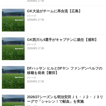
2026/8/5 17:30
GK大迫がチームに再合流【広島】
Jリーグ
2026/8/5 17:30
GK西川ら4選手がキャプテンに就任【浦和】
Jリーグ
2026/8/5 17:30
DFハッサン ヒルとDFヤン ファンデンベルフの
移籍を発表【磐田】
Jリーグ
2026/8/5 17:30
2026/27シーズンも明治安田Ｊ１・Ｊ２・Ｊ３リ
ーグで「シャレン！で献血」を実施