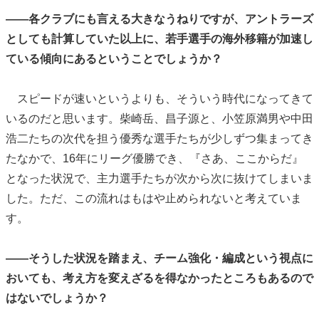
――各クラブにも言える大きなうねりですが、アントラーズ
としても計算していた以上に、若手選手の海外移籍が加速し
ている傾向にあるということでしょうか？
スピードが速いというよりも、そういう時代になってきて
いるのだと思います。柴崎岳、昌子源と、小笠原満男や中田
浩二たちの次代を担う優秀な選手たちが少しずつ集まってき
たなかで、16年にリーグ優勝でき、『さあ、ここからだ』
となった状況で、主力選手たちが次から次に抜けてしまいま
した。ただ、この流れはもはや止められないと考えていま
す。
――そうした状況を踏まえ、チーム強化・編成という視点に
おいても、考え方を変えざるを得なかったところもあるので
はないでしょうか？