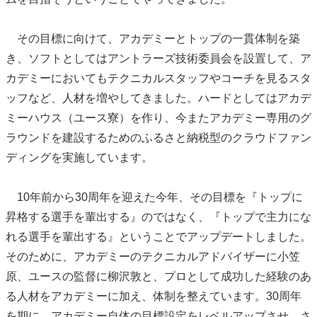
その目標に向けて、アカデミーとトップの一貫体制を築
き、ソフトとしてはアントラーズ技術委員会を設置して、ア
カデミーにおいてもテクニカルスタッフやコーチを見るスタ
ッフなど、人材を増やしてきました。ハードとしてはアカデ
ミーハウス（ユース寮）を作り、今またアカデミー専用のグ
ラウンドを建設するためのふるさと納税型のクラウドファン
ディングを実施しています。
10年前から30周年を迎えた今年、その目標を『トップに
昇格する選手を輩出する』のではなく、『トップで主力にな
れる選手を輩出する』ということでアップデートしました。
そのために、アカデミーのテクニカルアドバイザーに小笠
原、ユースの監督に柳沢敦と、プロとして成功した経験のあ
る人材をアカデミーに加え、体制を整えています。30周年
を期に、アカデミー自体の目標設定をレベルアップさせ、さ