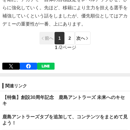
らに強化していく。先ほど、移籍により主力を担える選手を
補強していくという話をしましたが、優先順位としてはアカ
デミーの重要性が一番、上にあります。
前へ
1
2
次へ
1
/
2ページ
関連リンク
【特集】創設30周年記念 鹿島アントラーズ 未来へのキセ
キ
鹿島アントラーズタブを追加して、コンテンツをまとめて見
よう！