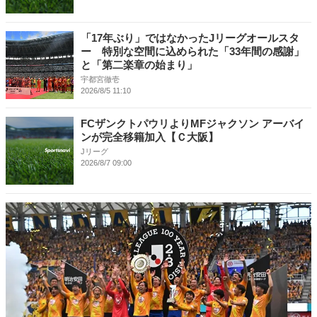
「17年ぶり」ではなかったJリーグオールスタ
ー 特別な空間に込められた「33年間の感謝」
と「第二楽章の始まり」
宇都宮徹壱
2026/8/5 11:10
FCザンクトパウリよりMFジャクソン アーバイ
ンが完全移籍加入【Ｃ大阪】
Jリーグ
2026/8/7 09:00