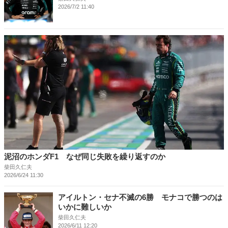
2026/7/2 11:40
泥沼のホンダF1 なぜ同じ失敗を繰り返すのか
柴田久仁夫
2026/6/24 11:30
アイルトン・セナ不滅の6勝 モナコで勝つのは
いかに難しいか
柴田久仁夫
2026/6/11 12:20