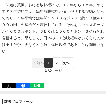
問題は英国における放映権料で、１２年から１８年にかけ
ての７年契約では、毎年放映権料が値上がりする契約となっ
ており、１年平均では年間５５００万ポンド（約９３億４０
００万円）の契約だと言われている。それをスカイスポーツ
が４０００万ポンド、ＢＢＣは１５００万ポンドをそれぞれ
負担すると。果たして、日本のＦ１放映権料がいくらなのか
は不明だが、少なくとも数十億円規模であることは間違いな
い。
前へ
1
2
次へ
1
/
2ページ
著者プロフィール