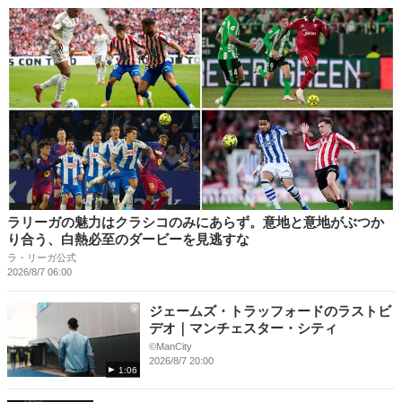
ラリーガの魅力はクラシコのみにあらず。意地と意地がぶつか
り合う、白熱必至のダービーを見逃すな
ラ・リーガ公式
2026/8/7 06:00
ジェームズ・トラッフォードのラストビ
デオ｜マンチェスター・シティ
©ManCity
2026/8/7 20:00
1:06