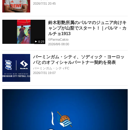
2026/7/31 20:45
鈴木彩艶所属のパルマのジュニア向けキ
ャンプが山梨でスタート！｜パルマ・カ
ルチョ1913
©️ParmaCalcio
0:25
2026/8/6 08:00
バーミンガム・シティ、ソディック・ヨーロッ
パとのオフィシャルパートナー契約を発表
バーミンガム・シティFC
2026/7/31 19:07