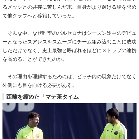
るメッシとの共存に苦しんだ末、自身がより輝ける場を求め
て他クラブへと移籍していった。
そんな中、なぜ昨季のバルセロナはシーズン途中のデビュ
ーとなったスアレスをスムーズにチーム組み込むことに成功
しただけでなく、史上最強と呼ばれるほどに３トップの連携
を高めることができたのか。
その理由を理解するためには、ピッチ内の現象だけでなく
外側にも目を向ける必要がある。
距離を縮めた「マテ茶タイム」