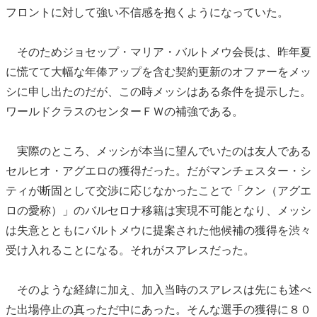
フロントに対して強い不信感を抱くようになっていた。
そのためジョセップ・マリア・バルトメウ会長は、昨年夏
に慌てて大幅な年俸アップを含む契約更新のオファーをメッ
シに申し出たのだが、この時メッシはある条件を提示した。
ワールドクラスのセンターＦＷの補強である。
実際のところ、メッシが本当に望んでいたのは友人である
セルヒオ・アグエロの獲得だった。だがマンチェスター・シ
ティが断固として交渉に応じなかったことで「クン（アグエ
ロの愛称）」のバルセロナ移籍は実現不可能となり、メッシ
は失意とともにバルトメウに提案された他候補の獲得を渋々
受け入れることになる。それがスアレスだった。
そのような経緯に加え、加入当時のスアレスは先にも述べ
た出場停止の真っただ中にあった。そんな選手の獲得に８０