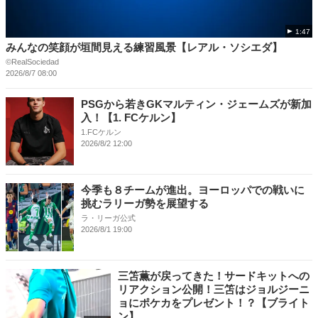
1:47
みんなの笑顔が垣間見える練習風景【レアル・ソシエダ】
©RealSociedad
2026/8/7 08:00
PSGから若きGKマルティン・ジェームズが新加
入！【1. FCケルン】
1.FCケルン
2026/8/2 12:00
今季も８チームが進出。ヨーロッパでの戦いに
挑むラリーガ勢を展望する
ラ・リーガ公式
2026/8/1 19:00
三笘薫が戻ってきた！サードキットへの
リアクション公開！三笘はジョルジーニ
ョにポケカをプレゼント！？【ブライト
ン】