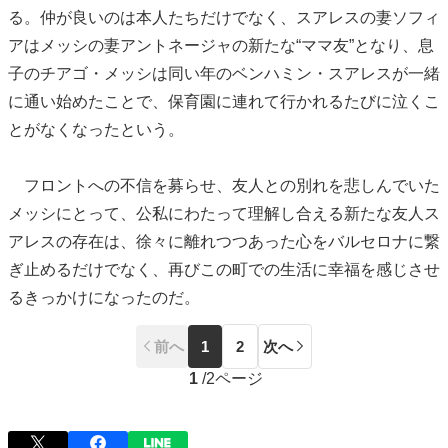
る。仲が良いのは本人たちだけでなく、スアレスの妻ソフィ
アはメッシの妻アントネージャの新たな“ママ友”となり、息
子のチアゴ・メッシは同い年のベンハミン・スアレスが一緒
に通い始めたことで、保育園に連れて行かれるたびに泣くこ
とがなくなったという。
フロントへの不信を募らせ、友人との別れを悲しんでいた
メッシにとって、公私にわたって理解し合える新たな友人ス
アレスの存在は、徐々に離れつつあった心をバルセロナに繋
ぎ止めるだけでなく、再びこの町での生活に幸福を感じさせ
るきっかけになったのだ。
前へ
1
2
次へ
1
/
2ページ