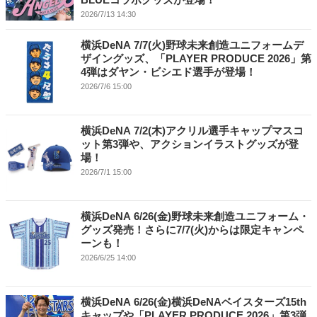
2026/7/13 14:30
横浜DeNA 7/7(火)野球未来創造ユニフォームデ
ザイングッズ、「PLAYER PRODUCE 2026」第
4弾はダヤン・ビシエド選手が登場！
2026/7/6 15:00
横浜DeNA 7/2(木)アクリル選手キャップマスコ
ット第3弾や、アクションイラストグッズが登
場！
2026/7/1 15:00
横浜DeNA 6/26(金)野球未来創造ユニフォーム・
グッズ発売！さらに7/7(火)からは限定キャンペ
ーンも！
2026/6/25 14:00
横浜DeNA 6/26(金)横浜DeNAベイスターズ15th
キャップや「PLAYER PRODUCE 2026」第3弾