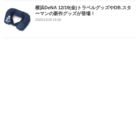
横浜DeNA 12/19(金)トラベルグッズやDB.スタ
ーマンの新作グッズが登場！
2025/12/18 15:00
横浜DeNA 11/28(金)YDBのミニロゴシリーズ
や、RODYコラボの新作が登場！
2025/11/27 15:00
横浜DeNA 11/14(金)選手プロデュースグッズ
や、マスコット刺繍シリーズが登場！
2025/11/13 12:30
12/6(土)新入団選手発表会『BRAND NEW STAR
EVENT 2026』開催決定！
2025/11/7 21:32