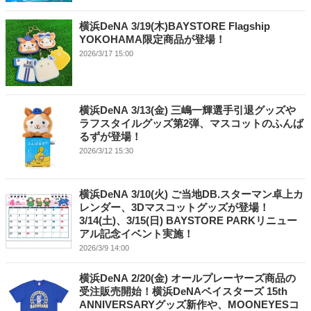
横浜DeNA 3/19(木)BAYSTORE Flagship
YOKOHAMA限定商品が登場！
2026/3/17 15:00
横浜DeNA 3/13(金) 三嶋一輝選手引退グッズや
ラフスタイルグッズ第2弾、マスコットのふんば
るずが登場！
2026/3/12 15:30
横浜DeNA 3/10(火) ご当地DB.スターマン卓上カ
レンダー、3Dマスコットグッズが登場！
3/14(土)、3/15(日) BAYSTORE PARKリニュー
アル記念イベント実施！
2026/3/9 14:00
横浜DeNA 2/20(金) オールプレーヤーズ商品の
受注販売開始！横浜DeNAベイスターズ 15th
ANNIVERSARYグッズ新作や、MOONEYESコ