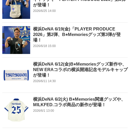
が登場！
2026/6/25 14:00
横浜DeNA 6/19(金)「PLAYER PRODUCE
2026」第2弾、B⭐︎Memoriesグッズ第3弾が登
場！
2026/6/18 15:00
横浜DeNA 6/12(金)B⭐︎Memoriesグッズ新作や、
NEW ERAコラボの横浜開港記念モデルキャップ
が登場！
2026/6/11 14:30
横浜DeNA 6/2(火) B⭐︎Memories関連グッズや、
MILKFED.コラボ商品の新作が登場！
2026/6/1 13:00