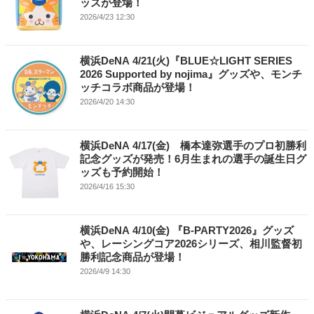
ッズが登場！
2026/4/23 12:30
横浜DeNA 4/21(火)『BLUE☆LIGHT SERIES
2026 Supported by nojima』グッズや、モンチ
ッチコラボ商品が登場！
2026/4/20 14:30
横浜DeNA 4/17(金) 橋本達弥選手のプロ初勝利
記念グッズが発売！6月生まれの選手の誕生日グ
ッズも予約開始！
2026/4/16 15:30
横浜DeNA 4/10(金) 『B-PARTY2026』グッズ
や、レーシングコア2026シリーズ、相川監督初
勝利記念商品が登場！
2026/4/9 14:30