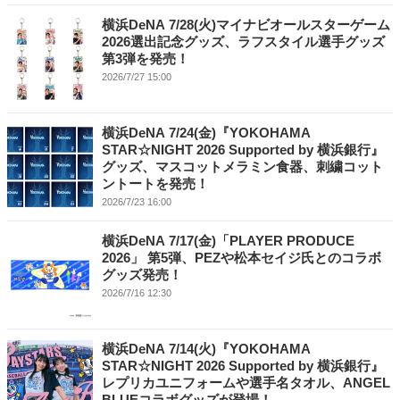
横浜DeNA 7/28(火)マイナビオールスターゲーム
2026選出記念グッズ、ラフスタイル選手グッズ
第3弾を発売！
2026/7/27 15:00
横浜DeNA 7/24(金)『YOKOHAMA
STAR☆NIGHT 2026 Supported by 横浜銀行』
グッズ、マスコットメラミン食器、刺繍コット
ントートを発売！
2026/7/23 16:00
横浜DeNA 7/17(金)「PLAYER PRODUCE
2026」 第5弾、PEZや松本セイジ氏とのコラボ
グッズ発売！
2026/7/16 12:30
横浜DeNA 7/14(火)『YOKOHAMA
STAR☆NIGHT 2026 Supported by 横浜銀行』
レプリカユニフォームや選手名タオル、ANGEL
BLUEコラボグッズが登場！