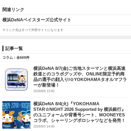
関連リンク
横浜DeNAベイスターズ公式サイト
※リンク先はすべて外部サイトになります
記事一覧
コラム：全669件
横浜DeNA 8/7(金)ご当地スターマンと横浜高速
鉄道とのコラボグッズや、ONLINE限定予約商
品の選手の顔入りI☆YOKOHAMAタオルマフラ
ーが新登場！
2026/8/6 13:00
横浜DeNA 8/4(火)『YOKOHAMA
STAR☆NIGHT 2026 Supported by 横浜銀行』
のユニフォームや背番号シート、MOONEYES
コラボ、シャーリングポロシャツなどを発売！
2026/8/3 14:00