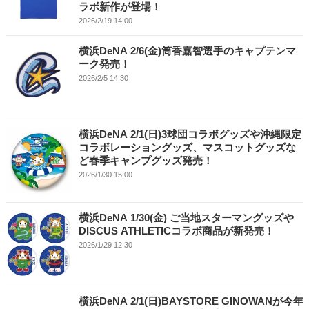
ラボ新作が登場！
2026/2/19 14:00
横浜DeNA 2/6(金)筒香嘉智選手のキャプテンマ
ーク発売！
2026/2/5 14:30
横浜DeNA 2/1(日)3球団コラボグッズや沖縄限定
コラボレーショングッズ、マスコットグッズな
ど春季キャンプグッズ発売！
2026/1/30 15:00
横浜DeNA 1/30(金) ご当地スターマングッズや
DISCUS ATHLETICコラボ商品が新発売！
2026/1/29 12:30
横浜DeNA 2/1(日)BAYSTORE GINOWANが今年