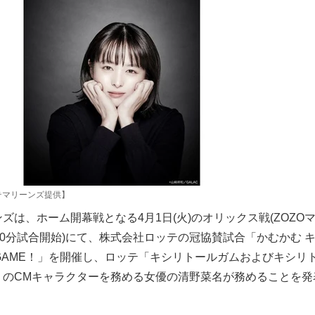
テマリーンズ提供】
は、ホーム開幕戦となる4月1日(火)のオリックス戦(ZOZO
30分試合開始)にて、株式会社ロッテの冠協賛試合「かむかむ 
NG GAME！」を開催し、ロッテ「キシリトールガムおよびキシリ
」のCMキャラクターを務める女優の清野菜名が務めることを発