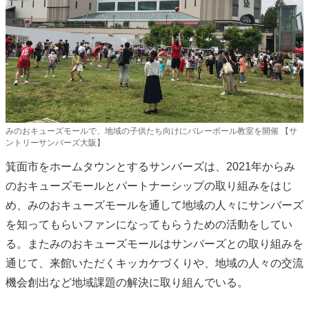
みのおキューズモールで、地域の子供たち向けにバレーボール教室を開催 【サ
ントリーサンバーズ大阪】
箕面市をホームタウンとするサンバーズは、2021年からみ
のおキューズモールとパートナーシップの取り組みをはじ
め、みのおキューズモールを通して地域の人々にサンバーズ
を知ってもらいファンになってもらうための活動をしてい
る。またみのおキューズモールはサンバーズとの取り組みを
通じて、来館いただくキッカケづくりや、地域の人々の交流
機会創出など地域課題の解決に取り組んでいる。