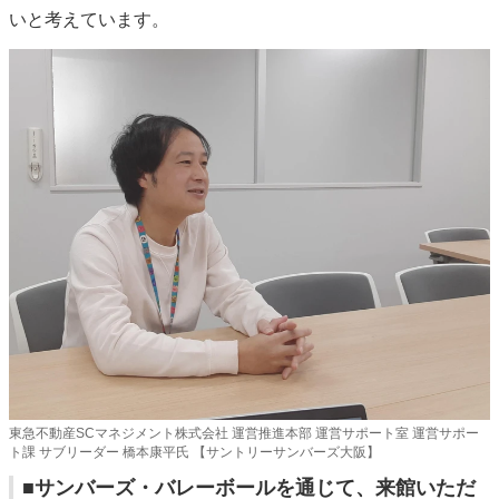
いと考えています。
東急不動産SCマネジメント株式会社 運営推進本部 運営サポート室 運営サポー
ト課 サブリーダー 橋本康平氏 【サントリーサンバーズ大阪】
■サンバーズ・バレーボールを通じて、来館いただ