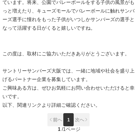
ています。将来、公園でバレーボールをする子供の風景がも
っと増えたり、キューズモールでバレーボールに触れサンバ
ーズ選手に憧れをもった子供がいつしかサンバーズの選手と
なって活躍する日がくると嬉しいですね。
この度は、取材にご協力いただきありがとうございます。
サントリーサンバーズ大阪では、一緒に地域や社会を盛り上
げるパートナー企業を募集しています。
ご興味ある方は、ぜひお気軽にお問い合わせいただけると幸
いです。
以下、関連リンクより詳細ご確認ください。
前へ
1
次へ
1
/
1ページ