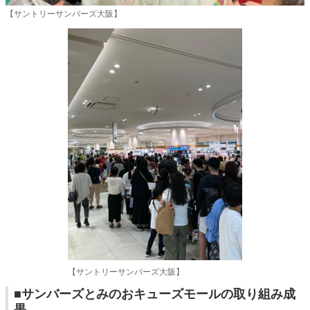
【サントリーサンバーズ大阪】
【サントリーサンバーズ大阪】
■サンバーズとみのおキューズモールの取り組み成
果