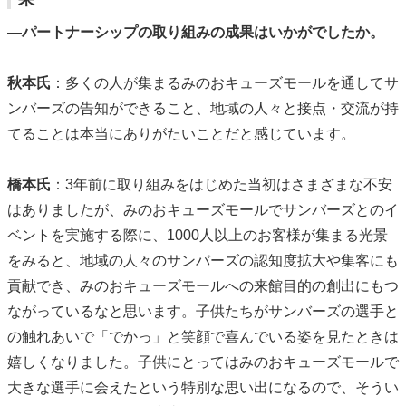
―パートナーシップの取り組みの成果はいかがでしたか。
秋本氏
：多くの人が集まるみのおキューズモールを通してサ
ンバーズの告知ができること、地域の人々と接点・交流が持
てることは本当にありがたいことだと感じています。
橋本氏
：3年前に取り組みをはじめた当初はさまざまな不安
はありましたが、みのおキューズモールでサンバーズとのイ
ベントを実施する際に、1000人以上のお客様が集まる光景
をみると、地域の人々のサンバーズの認知度拡大や集客にも
貢献でき、みのおキューズモールへの来館目的の創出にもつ
ながっているなと思います。子供たちがサンバーズの選手と
の触れあいで「でかっ」と笑顔で喜んでいる姿を見たときは
嬉しくなりました。子供にとってはみのおキューズモールで
大きな選手に会えたという特別な思い出になるので、そうい