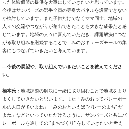
った体験価値の提供を大事にしていきたいと思っています。
今後はサンバーズの選手全員の等身大パネルを設置できない
か検討しています。また子供だけでなくママ同士、地域の
人々の交流やつながりが創出できたことも大きな成果だと感
じています。地域の人々に喜んでいただき、課題解決につな
がる取り組みを継続することで、みのおキューズモールの集
客にもつなげていきたいと考えています。
―今後の展望や、取り組んでいきたいことを教えてくださ
い。
橋本氏
：地域課題の解決に一緒に取り組むことで地域をより
よくしていきたいと思います。また「みのおってバレーボー
ルの人口が多いよね」「みのおといえば ”バレーのまち” だ
よね」などといっていただけるように、サンバーズと共にバ
レーボールを通しての ”まちづくり” をしていきたいと考え