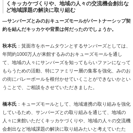
くキッカケづくりや、地域の人々の交流機会創出な
ど地域課題の解決に取り組む
―サンバーズとみのおキューズモールがパートナーシップ契
約を結んだキッカケや背景は何だったのでしょうか。
秋本氏
：箕面市をホームタウンとするサンバーズとしては、
年間約1000万人が来館するみのおキューズモールを通し
て、地域の人々にサンバーズを知ってもらいファンになって
もらうための活動、特にファミリー層の集客を強化、みのお
の街にバレーボールを根付かせていくことができないかとい
うことで、ご相談をさせていただきました。
橋本氏
：キューズモールとして、地域連携の取り組みを強化
しているため、サンバーズとの取り組みを通じて、地域の
人々に来館いただくキッカケづくりや、地域の人々の交流機
会創出など地域課題の解決に取り組みたいと考えていたた