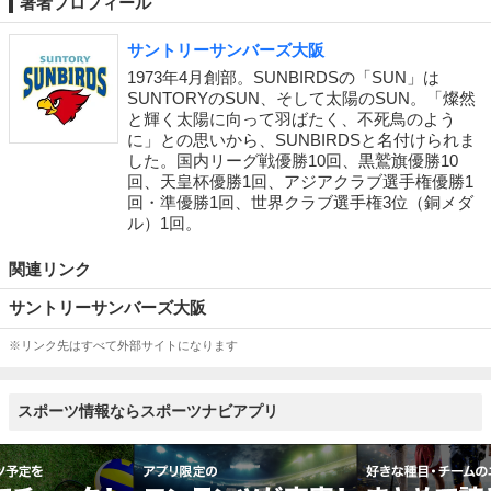
著者プロフィール
サントリーサンバーズ大阪
1973年4月創部。SUNBIRDSの「SUN」は
SUNTORYのSUN、そして太陽のSUN。「燦然
と輝く太陽に向って羽ばたく、不死鳥のよう
に」との思いから、SUNBIRDSと名付けられま
した。国内リーグ戦優勝10回、黒鷲旗優勝10
回、天皇杯優勝1回、アジアクラブ選手権優勝1
回・準優勝1回、世界クラブ選手権3位（銅メダ
ル）1回。
関連リンク
サントリーサンバーズ大阪
※リンク先はすべて外部サイトになります
スポーツ情報ならスポーツナビアプリ