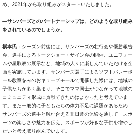
め、2021年から取り組みがスタートいたしました。
―サンバーズとのパートナーシップは、どのような取り組み
をされているのでしょうか。
橋本氏
：シーズン前後には、サンバーズの壮行会や優勝報告
会、選手によるトークショー・サイン会の開催、ユニフォー
ムや星取表の展示など、地域の人々に楽しんでいただける企
画を実施しています。サンバーズ選手によるソフトバレーボ
ール教室をみのおキューズモールで開催した際には、地域の
子供たちが多く集まり、そこでママ同士がつながって地域の
コミュニティ形成に貢献できたのはよかったと考えていま
す。また一般的に子どもたちの体力不足に課題があるため、
サンバーズの選手と触れ合える非日常の体験を通して、スポ
ーツの楽しさや魅力を伝え、スポーツが好きな子供を増やし
たいと考え取り組んでいます。