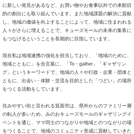
に新しい発見があるなど、お買い物やお食事以外での来館目
的の創出にも取り組んでいます。また地域課題の解決に貢献
し、地域の価値を向上することによって、地域に住まわれる
人々がさらに増えることで、キューズモールの未来の集客に
もつなげるということを長期的に目指しています。
現在私は地域連携の強化を担当しており、「地域のために、
地域とともに」を合言葉に、「To・gather」「ギャザリン
グ」というキーワードで、地域の人々や行政・企業・団体と
ともに、出会い・体験・交流を目的とした「つどい」の場所
をつくる活動をしています。
住みやすい街と言われる箕面市は、県外からのファミリー層
の転入が多いため、みのおキューズモールのギャザリングイ
ベントを通じ、ママ同士のつながりや地域とのつながりの場
をつくることで、地域のコミュニティ形成に貢献していきた