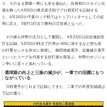
り、そのまま開幕一軍にも名を連ねた。自身初のスタメン出
場を飾った4月6日の東北楽天戦でプロ初安打を記録する
と、4月24日の千葉ロッテ戦ではトップバッターとしての起
用に応え、3安打1打点で勝利の立役者となった。
その後も外野の主力として奮闘し、4月23日11試合連続安
打を記録。5月5日の時点で打率が.405に達するなど持ち前
の打撃センスを存分に発揮し、柳田悠岐選手、近藤健介選手
といったリーグを代表する好打者が居並ぶ、外野のポジショ
ン争いに堂々と加わっている。
選球眼の向上と三振の減少が、一軍での活躍にもつ
ながっている
川村選手がこれまで記録してきた、二軍での年度別成績は
下記の通り。