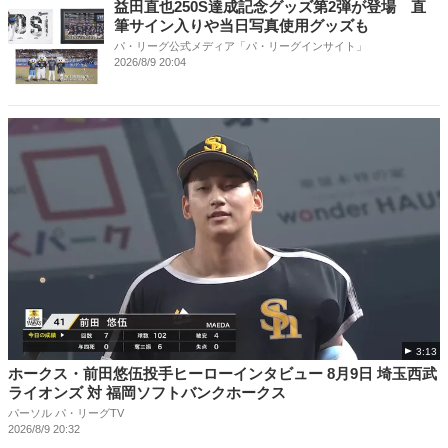
益田直也250S達成記念グッズ第2弾が登場 直
筆サイン入りや当日写真使用グッズも
パ・リーグ公式メディア「パ・リーグインサイト」
2026/8/9 20:04
3:13
ホークス・前田悠伍投手ヒーローインタビュー 8月9日 埼玉西武
ライオンズ 対 福岡ソフトバンクホークス
パーソル パ・リーグTV
2026/8/9 20:32