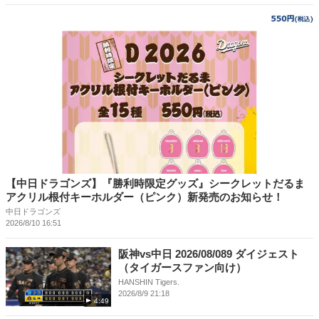
【中日ドラゴンズ】『勝利時限定グッズ』シークレットだるま
アクリル根付キーホルダー（ピンク）新発売のお知らせ！
中日ドラゴンズ
2026/8/10 16:51
阪神vs中日 2026/08/089 ダイジェスト
（タイガースファン向け）
HANSHIN Tigers.
2026/8/9 21:18
4:49