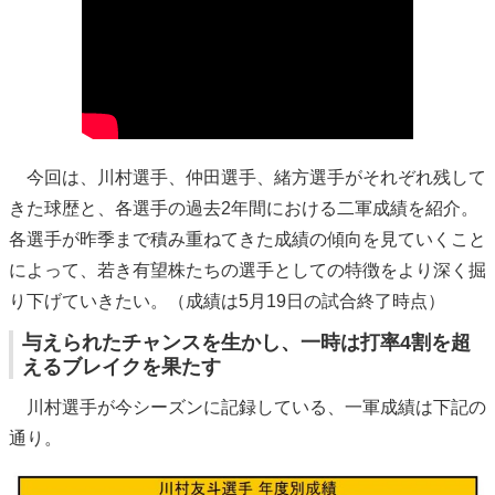
今回は、川村選手、仲田選手、緒方選手がそれぞれ残して
きた球歴と、各選手の過去2年間における二軍成績を紹介。
各選手が昨季まで積み重ねてきた成績の傾向を見ていくこと
によって、若き有望株たちの選手としての特徴をより深く掘
り下げていきたい。（成績は5月19日の試合終了時点）
与えられたチャンスを生かし、一時は打率4割を超
えるブレイクを果たす
川村選手が今シーズンに記録している、一軍成績は下記の
通り。