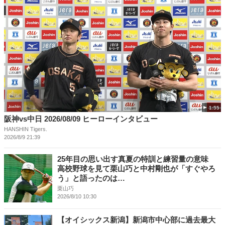
1:55
阪神vs中日 2026/08/09 ヒーローインタビュー
HANSHIN Tigers.
2026/8/9 21:39
25年目の思い出す真夏の特訓と練習量の意味
高校野球を見て栗山巧と中村剛也が「すぐやろ
う」と語ったのは…
栗山巧
2026/8/10 10:30
【オイシックス新潟】新潟市中心部に過去最大