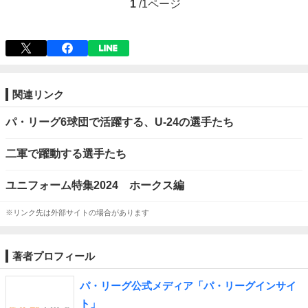
1
/
1ページ
関連リンク
パ・リーグ6球団で活躍する、U-24の選手たち
二軍で躍動する選手たち
ユニフォーム特集2024 ホークス編
※リンク先は外部サイトの場合があります
著者プロフィール
パ・リーグ公式メディア「パ・リーグインサイ
ト」