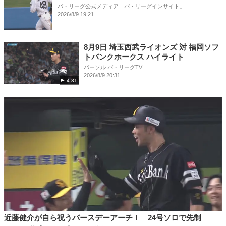
パ・リーグ公式メディア「パ・リーグインサイト」
2026/8/9 19:21
8月9日 埼玉西武ライオンズ 対 福岡ソフ
トバンクホークス ハイライト
パーソル パ・リーグTV
2026/8/9 20:31
4:31
近藤健介が自ら祝うバースデーアーチ！ 24号ソロで先制