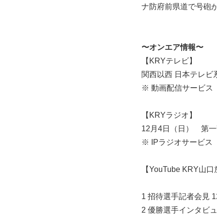
ナ防府前県道で号砲
〜オンエア情報〜
【KRYテレビ】
関西以西 日本テレビ系
※ 動画配信サービス
【KRYラジオ】
12月4日（日） 第一
※ IPラジオサービス
【YouTube KRY
1 招待選手記者会見 
2 優勝選手インタビュ