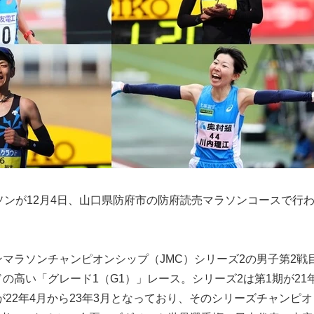
ソンが12月4日、山口県防府市の防府読売マラソンコースで行
マラソンチャンピオンシップ（JMC）シリーズ2の男子第2戦
の高い「グレード1（G1）」レース。シリーズ2は第1期が21年
期が22年4月から23年3月となっており、そのシリーズチャンピオ