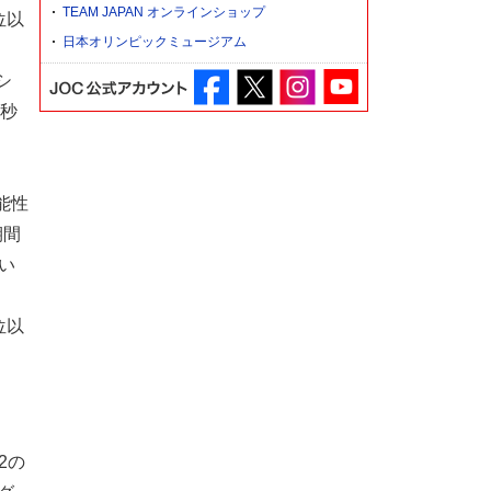
TEAM JAPAN オンラインショップ
位以
日本オリンピックミュージアム
シ
8秒
能性
期間
い
位以
2の