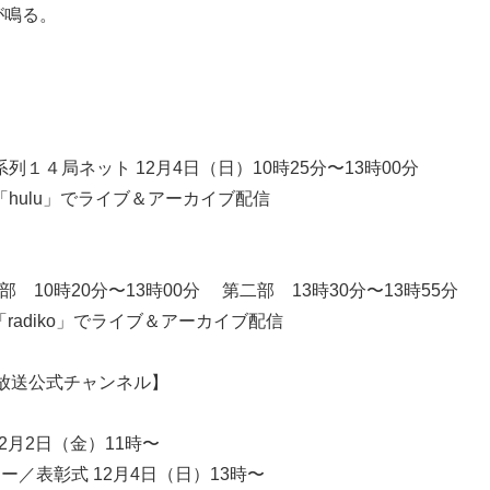
が鳴る。
列１４局ネット 12月4日（日）10時25分〜13時00分
「hulu」でライブ＆アーカイブ配信
部 10時20分〜13時00分 第二部 13時30分〜13時55分
「radiko」でライブ＆アーカイブ配信
山口放送公式チャンネル】
12月2日（金）11時〜
ー／表彰式 12月4日（日）13時〜