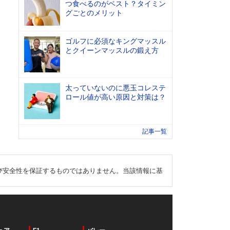
つ食べるのがベスト？タイミン
グごとのメリット
ゴルフに必須なキングマッスル
とクイーンマッスルの鍛え方
太っていないのに悪玉コレステ
ロール値が高い原因と対策は？
記事一覧
び安全性を保証するものではありません。当該情報に基