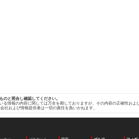
ものと照合し確認してください。
いる情報の内容に関しては万全を期しておりますが、その内容の正確性およ
式会社および情報提供者は一切の責任を負いかねます。