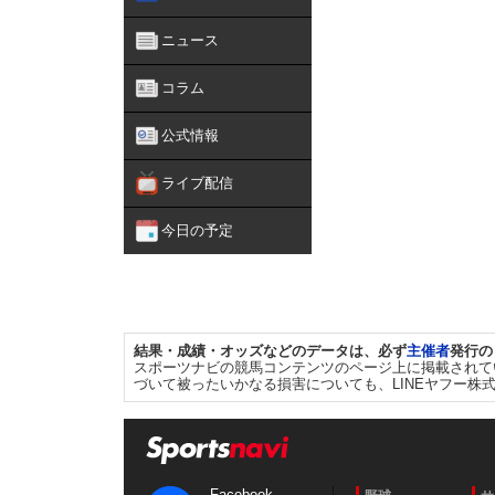
ニュース
コラム
公式情報
ライブ配信
今日の予定
結果・成績・オッズなどのデータは、必ず
主催者
発行の
スポーツナビの競馬コンテンツのページ上に掲載されて
づいて被ったいかなる損害についても、LINEヤフー株
Facebook