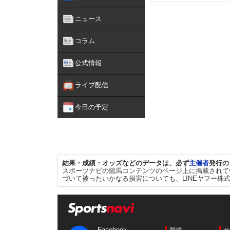
ニュース
コラム
公式情報
ライブ配信
今日の予定
結果・成績・オッズなどのデータは、必ず
主催者
発行の
スポーツナビの競馬コンテンツのページ上に掲載されて
づいて被ったいかなる損害についても、LINEヤフー株
Facebook