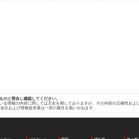
ものと照合し確認してください。
いる情報の内容に関しては万全を期しておりますが、その内容の正確性およ
式会社および情報提供者は一切の責任を負いかねます。