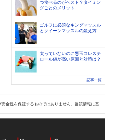
つ食べるのがベスト？タイミン
グごとのメリット
ゴルフに必須なキングマッスル
とクイーンマッスルの鍛え方
太っていないのに悪玉コレステ
ロール値が高い原因と対策は？
記事一覧
び安全性を保証するものではありません。当該情報に基