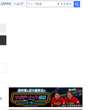
! JAPAN
ヘルプ
ラスボス
検索
賞